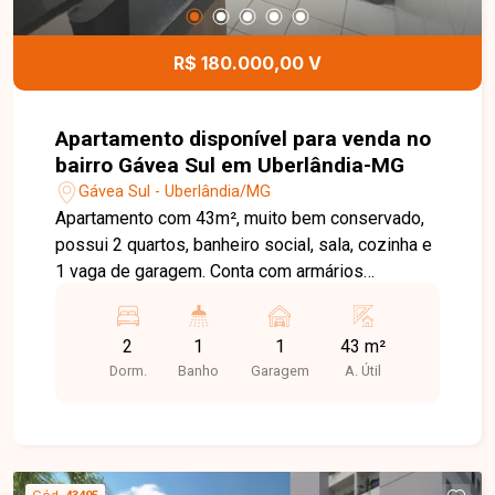
R$ 180.000,00 V
Apartamento disponível para venda no
bairro Gávea Sul em Uberlândia-MG
Gávea Sul - Uberlândia/MG
Apartamento com 43m², muito bem conservado,
possui 2 quartos, banheiro social, sala, cozinha e
1 vaga de garagem. Conta com armários
planejados em todos os ambientes, oferecendo
praticidade e bom aproveitamento do espaço.
2
1
1
43 m²
Dorm.
Banho
Garagem
A. Útil
Cód.