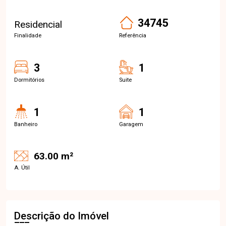
34745
Residencial
Finalidade
Referência
3
1
Dormitórios
Suite
1
1
Banheiro
Garagem
63.00 m²
A. Útil
Descrição do Imóvel