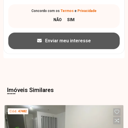
Concordo com os
Termos
e
Privacidade
Enviar meu interesse
Imóveis Similares
Cód.
47482