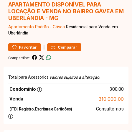
APARTAMENTO DISPONÍVEL PARA
LOCAÇÃO E VENDA NO BAIRRO GÁVEA EM
UBERLÂNDIA - MG
Apartamento
Padrão
-
Gávea
Residencial para Venda em
Uberlândia
|
Favoritar
Comparar
Compartilhe:
Total para Acessórios
valores sujeitos a alteração.
Condomínio
300,00
Venda
310.000,00
Consulte-nos
(ITBI, Registro, Escritura e Certidões)