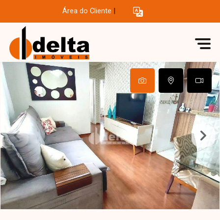
Área do Cliente
|