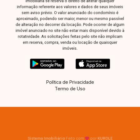
imobiliária se reserva o direito de alterar qualquer
informação referente aos valores e dados de seus imóveis
sem aviso prévio. O valor anunciado do condomínio é
aproximado, podendo ser maior, menor ou mesmo passível
de alteração no decorrer da locação. Pode ocorrer de algum
imóvel anunciado no site não estar mais disponível devido à
rotatividade. As solicitações feitas pelo site não implicam
em reserva, compra, venda ou locação de quaisquer
imóveis.
Política de Privacidade
Termo de Uso
Sistema Imobiliário
Feito com
por
KUROLE