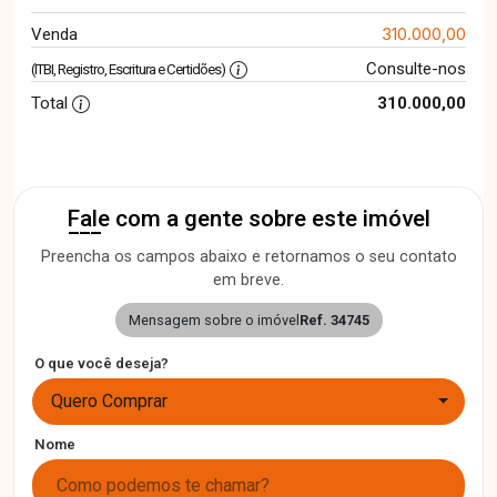
310.000,00
Venda
Consulte-nos
(ITBI, Registro, Escritura e Certidões)
Total
310.000,00
Fale com a gente sobre este imóvel
Preencha os campos abaixo e retornamos o seu contato
em breve.
Mensagem sobre o imóvel
Ref. 34745
O que você deseja?
Quero Comprar
Nome