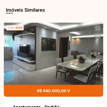
Imóveis Similares
Cód.
45258
R$ 940.000,00 V