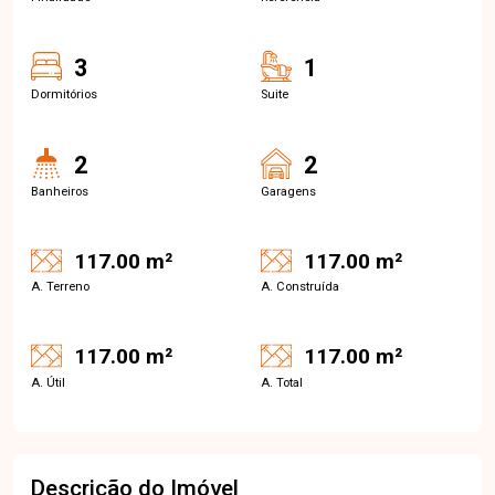
3
1
Dormitórios
Suite
2
2
Banheiros
Garagens
117.00 m²
117.00 m²
A. Terreno
A. Construída
117.00 m²
117.00 m²
A. Útil
A. Total
Descrição do Imóvel