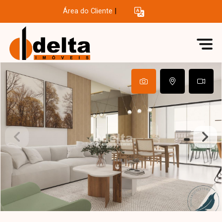
Área do Cliente
|