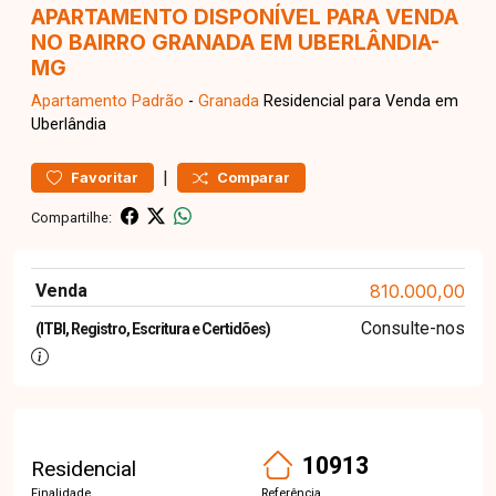
APARTAMENTO DISPONÍVEL PARA VENDA
NO BAIRRO GRANADA EM UBERLÂNDIA-
MG
Apartamento
Padrão
-
Granada
Residencial para Venda em
Uberlândia
|
Favoritar
Comparar
Compartilhe:
Venda
810.000,00
Consulte-nos
(ITBI, Registro, Escritura e Certidões)
10913
Residencial
Finalidade
Referência