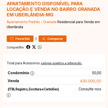
APARTAMENTO DISPONÍVEL PARA
LOCAÇÃO E VENDA NO BAIRRO GRANADA
EM UBERLÂNDIA-MG
Apartamento
Padrão
-
Granada
Residencial para Venda em
Uberlândia
|
Favoritar
Comparar
Compartilhe:
Total para Acessórios
valores sujeitos a alteração.
Condomínio
50,00
Venda
430.000,00
Consulte-nos
(ITBI, Registro, Escritura e Certidões)