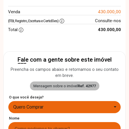
430.000,00
Venda
Consulte-nos
(ITBI, Registro, Escritura e Certidões)
Total
430.000,00
Fale com a gente sobre este imóvel
Preencha os campos abaixo e retornamos o seu contato
em breve.
Mensagem sobre o imóvel
Ref. 42977
O que você deseja?
Quero Comprar
Nome