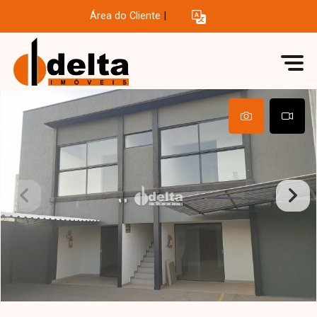
Área do Cliente
|