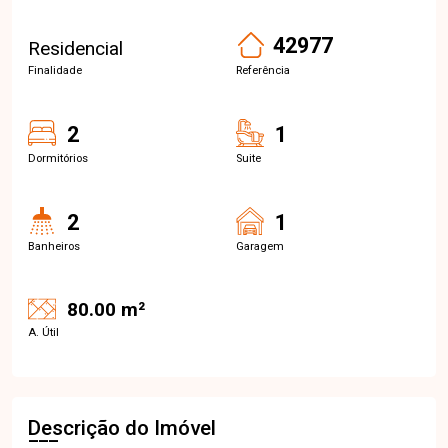
42977
Residencial
Finalidade
Referência
2
1
Dormitórios
Suite
2
1
Banheiros
Garagem
80.00 m²
A. Útil
Descrição do Imóvel