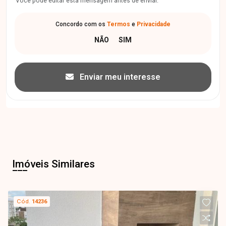
Você pode editar esta mensagem antes de enviar.
Concordo com os
Termos
e
Privacidade
Enviar meu interesse
Imóveis Similares
Cód.
14236