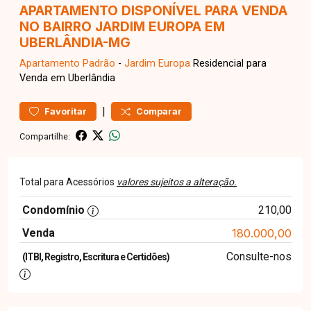
APARTAMENTO DISPONÍVEL PARA VENDA
NO BAIRRO JARDIM EUROPA EM
UBERLÂNDIA-MG
Apartamento
Padrão
-
Jardim Europa
Residencial para
Venda em Uberlândia
|
Favoritar
Comparar
Compartilhe:
Total para Acessórios
valores sujeitos a alteração.
Condomínio
210,00
Venda
180.000,00
Consulte-nos
(ITBI, Registro, Escritura e Certidões)