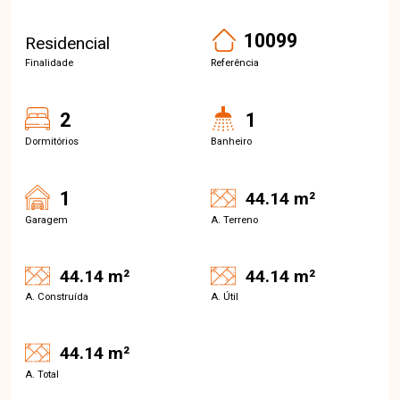
10099
Residencial
Finalidade
Referência
2
1
Dormitórios
Banheiro
1
44.14 m²
Garagem
A. Terreno
44.14 m²
44.14 m²
A. Construída
A. Útil
44.14 m²
A. Total