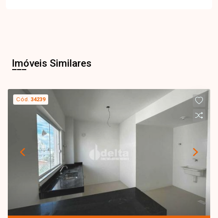
Imóveis Similares
Cód.
34239