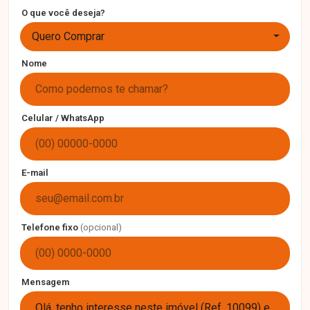
O que você deseja?
Quero Comprar
Nome
Celular / WhatsApp
E-mail
Telefone fixo
(opcional)
Mensagem