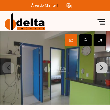
Área do Cliente
|