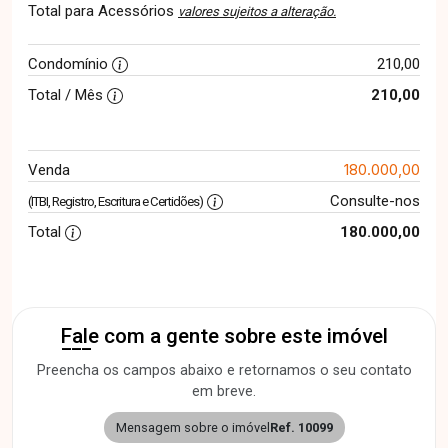
Total para Acessórios
valores sujeitos a alteração.
Condomínio
210,00
Total / Mês
210,00
180.000,00
Venda
Consulte-nos
(ITBI, Registro, Escritura e Certidões)
Total
180.000,00
Fale com a gente sobre este imóvel
Preencha os campos abaixo e retornamos o seu contato
em breve.
Mensagem sobre o imóvel
Ref. 10099