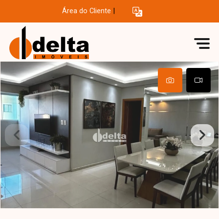
Área do Cliente
|