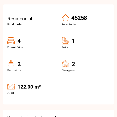
45258
Residencial
Finalidade
Referência
4
1
Dormitórios
Suite
2
2
Banheiros
Garagens
122.00 m²
A. Útil