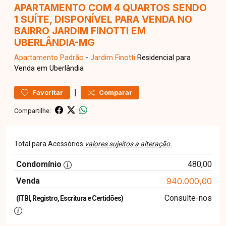
APARTAMENTO COM 4 QUARTOS SENDO
1 SUÍTE, DISPONÍVEL PARA VENDA NO
BAIRRO JARDIM FINOTTI EM
UBERLÂNDIA-MG
Apartamento
Padrão
-
Jardim Finotti
Residencial para
Venda em Uberlândia
|
Favoritar
Comparar
Compartilhe:
Total para Acessórios
valores sujeitos a alteração.
Condomínio
480,00
Venda
940.000,00
Consulte-nos
(ITBI, Registro, Escritura e Certidões)