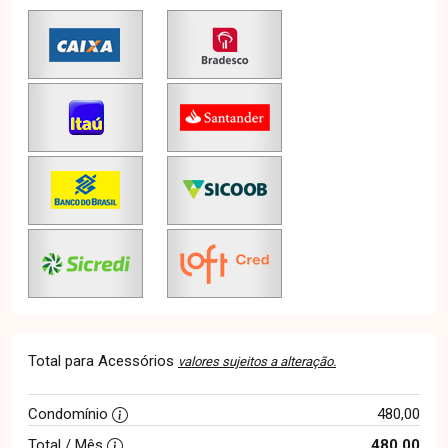
Total para Acessórios
valores sujeitos a alteração.
Condomínio
480,00
Total / Mês
480,00