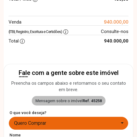
940.000,00
Venda
Consulte-nos
(ITBI, Registro, Escritura e Certidões)
Total
940.000,00
Fale com a gente sobre este imóvel
Preencha os campos abaixo e retornamos o seu contato
em breve.
Mensagem sobre o imóvel
Ref. 45258
O que você deseja?
Quero Comprar
Nome