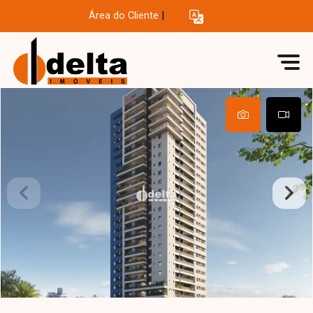
Área do Cliente
|