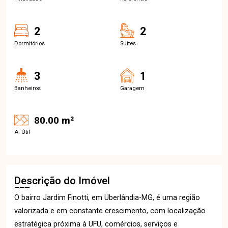
2
2
Dormitórios
Suítes
3
1
Banheiros
Garagem
80.00 m²
A. Útil
Descrição do Imóvel
O bairro Jardim Finotti, em Uberlândia-MG, é uma região
valorizada e em constante crescimento, com localização
estratégica próxima à UFU, comércios, serviços e