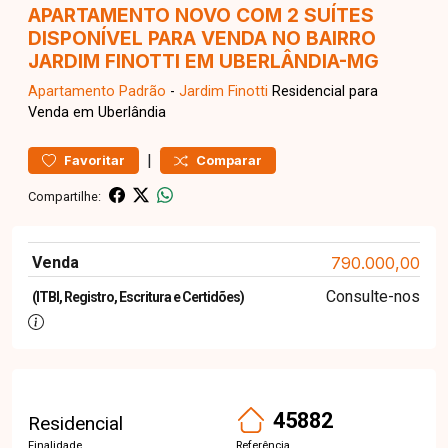
APARTAMENTO NOVO COM 2 SUÍTES
DISPONÍVEL PARA VENDA NO BAIRRO
JARDIM FINOTTI EM UBERLÂNDIA-MG
Apartamento
Padrão
-
Jardim Finotti
Residencial para
Venda em Uberlândia
|
Favoritar
Comparar
Compartilhe:
Venda
790.000,00
Consulte-nos
(ITBI, Registro, Escritura e Certidões)
45882
Residencial
Finalidade
Referência