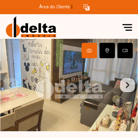
Área do Cliente
|