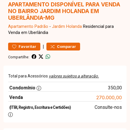
APARTAMENTO DISPONÍVEL PARA VENDA
NO BAIRRO JARDIM HOLANDA EM
UBERLÂNDIA-MG
Apartamento
Padrão
-
Jardim Holanda
Residencial para
Venda em Uberlândia
|
Favoritar
Comparar
Compartilhe:
Total para Acessórios
valores sujeitos a alteração.
Condomínio
350,00
Venda
270.000,00
Consulte-nos
(ITBI, Registro, Escritura e Certidões)