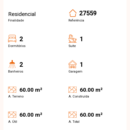
27559
Residencial
Finalidade
Referência
2
1
Dormitórios
Suite
2
1
Banheiros
Garagem
60.00 m²
60.00 m²
A. Terreno
A. Construída
60.00 m²
60.00 m²
A. Útil
A. Total