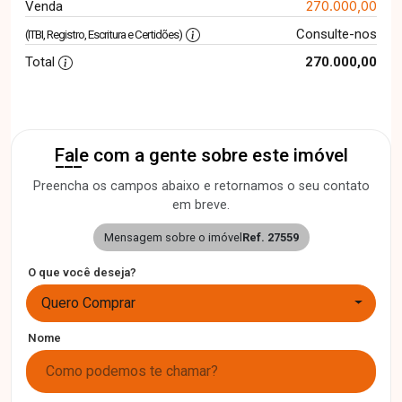
270.000,00
Venda
Consulte-nos
(ITBI, Registro, Escritura e Certidões)
Total
270.000,00
Fale com a gente sobre este imóvel
Preencha os campos abaixo e retornamos o seu contato
em breve.
Mensagem sobre o imóvel
Ref. 27559
O que você deseja?
Quero Comprar
Nome