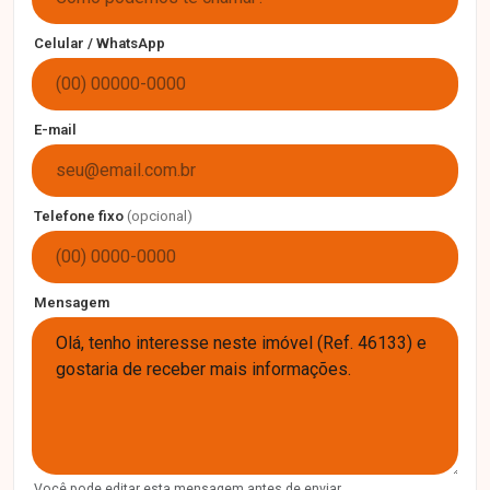
Celular / WhatsApp
E-mail
Telefone fixo
(opcional)
Mensagem
Você pode editar esta mensagem antes de enviar.