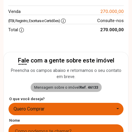
270.000,00
Venda
Consulte-nos
(ITBI, Registro, Escritura e Certidões)
Total
270.000,00
Fale com a gente sobre este imóvel
Preencha os campos abaixo e retornamos o seu contato
em breve.
Mensagem sobre o imóvel
Ref. 46133
O que você deseja?
Quero Comprar
Nome