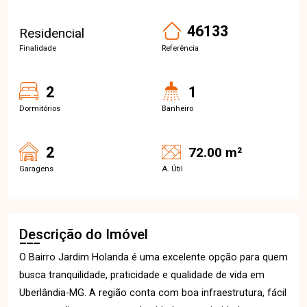
46133
Residencial
Finalidade
Referência
2
1
Dormitórios
Banheiro
2
72.00 m²
Garagens
A. Útil
Descrição do Imóvel
O Bairro Jardim Holanda é uma excelente opção para quem
busca tranquilidade, praticidade e qualidade de vida em
Uberlândia-MG. A região conta com boa infraestrutura, fácil