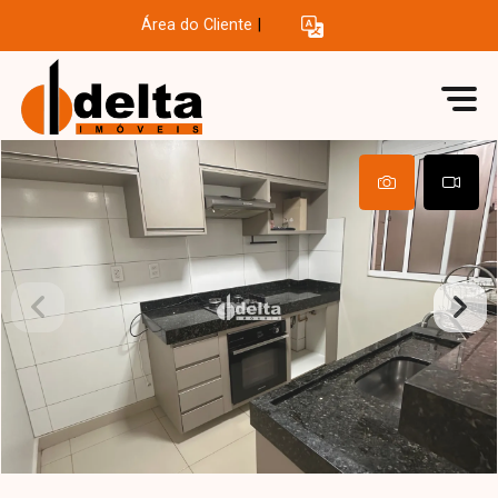
Área do Cliente
|