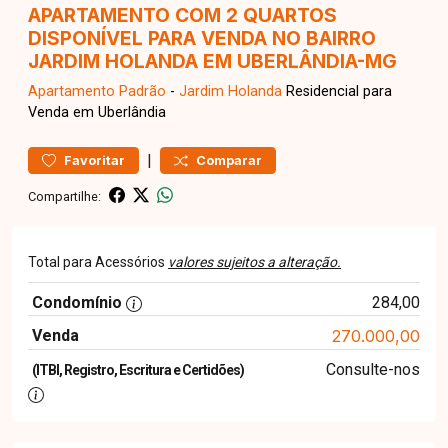
APARTAMENTO COM 2 QUARTOS
DISPONÍVEL PARA VENDA NO BAIRRO
JARDIM HOLANDA EM UBERLÂNDIA-MG
Apartamento
Padrão
-
Jardim Holanda
Residencial para
Venda em Uberlândia
|
Favoritar
Comparar
Compartilhe:
Total para Acessórios
valores sujeitos a alteração.
Condomínio
284,00
Venda
270.000,00
Consulte-nos
(ITBI, Registro, Escritura e Certidões)