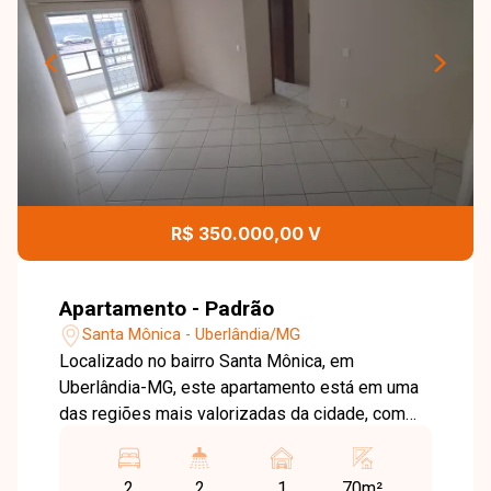
R$ 350.000,00 V
Apartamento - Padrão
Santa Mônica - Uberlândia/MG
Localizado no bairro Santa Mônica, em
Uberlândia-MG, este apartamento está em uma
das regiões mais valorizadas da cidade, com
infraestrutura completa e fácil acesso às
principais avenidas. Próximo a universidades,
2
2
1
70m²