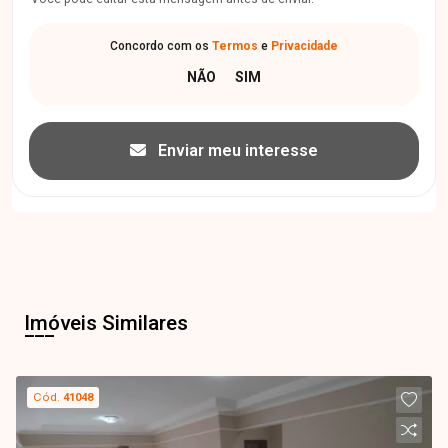
Concordo com os
Termos
e
Privacidade
Enviar meu interesse
Imóveis Similares
Cód.
41048