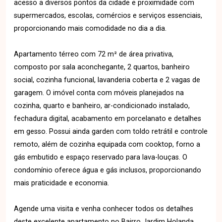
acesso a diversos pontos da cidade e proximidade com
supermercados, escolas, comércios e serviços essenciais,
proporcionando mais comodidade no dia a dia.
Apartamento térreo com 72 m² de área privativa,
composto por sala aconchegante, 2 quartos, banheiro
social, cozinha funcional, lavanderia coberta e 2 vagas de
garagem. O imóvel conta com móveis planejados na
cozinha, quarto e banheiro, ar-condicionado instalado,
fechadura digital, acabamento em porcelanato e detalhes
em gesso. Possui ainda garden com toldo retrátil e controle
remoto, além de cozinha equipada com cooktop, forno a
gás embutido e espaço reservado para lava-louças. O
condomínio oferece água e gás inclusos, proporcionando
mais praticidade e economia.
Agende uma visita e venha conhecer todos os detalhes
deste excelente apartamento no Bairro Jardim Holanda.