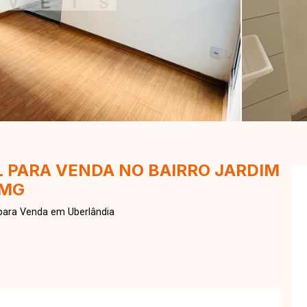
 PARA VENDA NO BAIRRO JARDIM
-MG
para Venda em Uberlândia