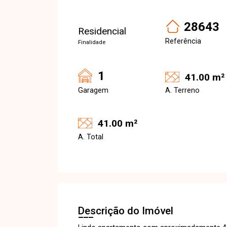
28643
Residencial
Referência
Finalidade
1
41.00 m²
Garagem
A. Terreno
41.00 m²
A. Total
Descrição do Imóvel