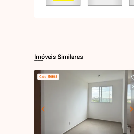
Imóveis Similares
Cód.
50863