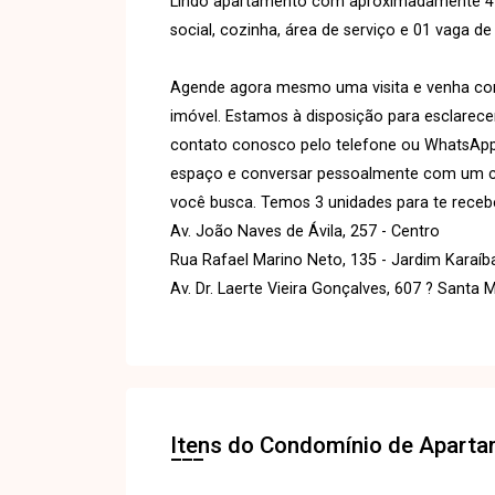
Lindo apartamento com aproximadamente 41m² 
social, cozinha, área de serviço e 01 vaga d
Agende agora mesmo uma visita e venha conh
imóvel. Estamos à disposição para esclarece
contato conosco pelo telefone ou WhatsAp
espaço e conversar pessoalmente com um cons
você busca. Temos 3 unidades para te recebe
Av. João Naves de Ávila, 257 - Centro
Rua Rafael Marino Neto, 135 - Jardim Karaíb
Av. Dr. Laerte Vieira Gonçalves, 607 ? Santa 
Itens do Condomínio de Apart