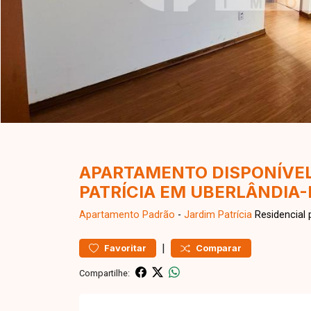
APARTAMENTO DISPONÍVEL
PATRÍCIA EM UBERLÂNDIA
Apartamento
Padrão
-
Jardim Patrícia
Residencial 
|
Favoritar
Comparar
Compartilhe: