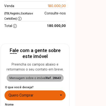
180.000,00
Venda
Consulte-nos
(ITBI, Registro, Escritura e
Certidões)
Total
180.000,00
Fale com a gente sobre
este imóvel
Preencha os campos abaixo e
retornamos o seu contato em breve.
Mensagem sobre o imóvel
Ref. 28643
O que você deseja?
Quero Comprar
Nome