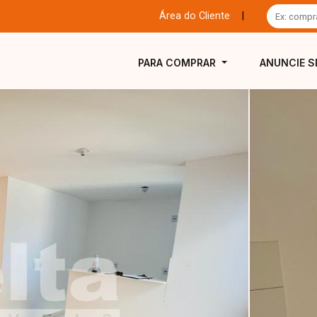
Área do Cliente
|
PARA COMPRAR
ANUNCIE S