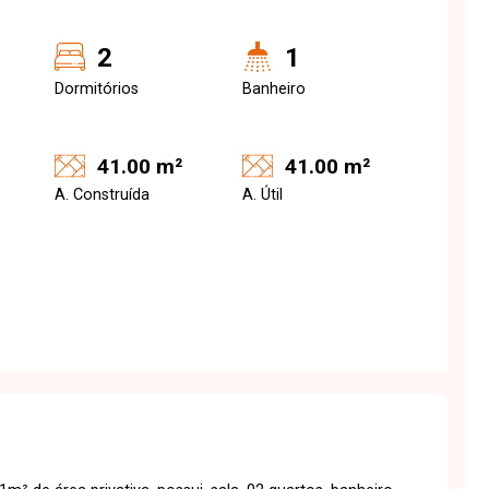
2
1
Dormitórios
Banheiro
41.00 m²
41.00 m²
A. Construída
A. Útil