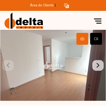
Área do Cliente
|