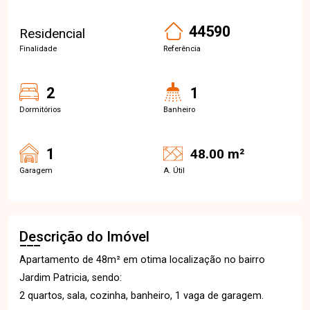
44590
Residencial
Finalidade
Referência
2
1
Dormitórios
Banheiro
1
48.00 m²
Garagem
A. Útil
Descrição do Imóvel
Apartamento de 48m² em otima localização no bairro
Jardim Patricia, sendo:
2 quartos, sala, cozinha, banheiro, 1 vaga de garagem.