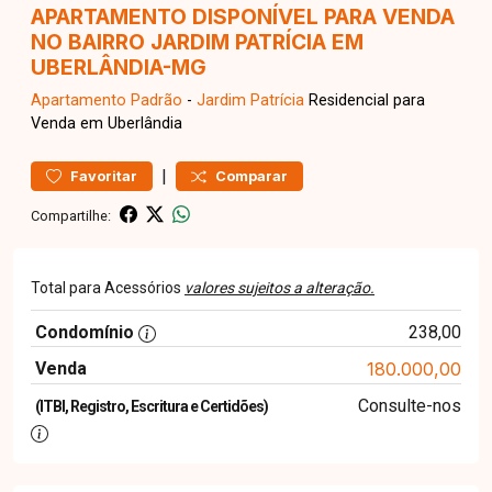
APARTAMENTO DISPONÍVEL PARA VENDA
NO BAIRRO JARDIM PATRÍCIA EM
UBERLÂNDIA-MG
Apartamento
Padrão
-
Jardim Patrícia
Residencial para
Venda em Uberlândia
|
Favoritar
Comparar
Compartilhe:
Total para Acessórios
valores sujeitos a alteração.
Condomínio
238,00
Venda
180.000,00
Consulte-nos
(ITBI, Registro, Escritura e Certidões)