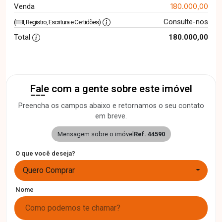
180.000,00
Venda
Consulte-nos
(ITBI, Registro, Escritura e Certidões)
Total
180.000,00
Fale com a gente sobre este imóvel
Preencha os campos abaixo e retornamos o seu contato
em breve.
Mensagem sobre o imóvel
Ref. 44590
O que você deseja?
Quero Comprar
Nome