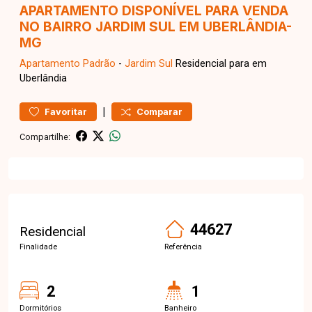
APARTAMENTO DISPONÍVEL PARA VENDA
NO BAIRRO JARDIM SUL EM UBERLÂNDIA-
MG
Apartamento
Padrão
-
Jardim Sul
Residencial para em
Uberlândia
|
Favoritar
Comparar
Compartilhe:
44627
Residencial
Finalidade
Referência
2
1
Dormitórios
Banheiro