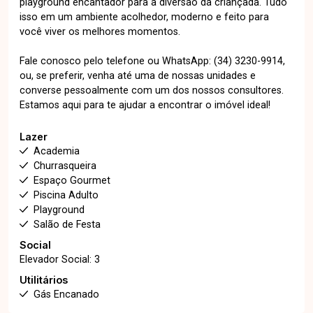
playground encantador para a diversão da criançada. Tudo
isso em um ambiente acolhedor, moderno e feito para
você viver os melhores momentos.
Fale conosco pelo telefone ou WhatsApp: (34) 3230-9914,
ou, se preferir, venha até uma de nossas unidades e
converse pessoalmente com um dos nossos consultores.
Estamos aqui para te ajudar a encontrar o imóvel ideal!
Lazer
Academia
Churrasqueira
Espaço Gourmet
Piscina Adulto
Playground
Salão de Festa
Social
Elevador Social: 3
Utilitários
Gás Encanado