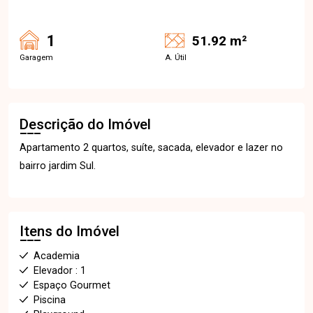
1
51.92 m²
Garagem
A. Útil
Descrição do Imóvel
Apartamento 2 quartos, suíte, sacada, elevador e lazer no
bairro jardim Sul.
Itens do Imóvel
Academia
Elevador : 1
Espaço Gourmet
Piscina