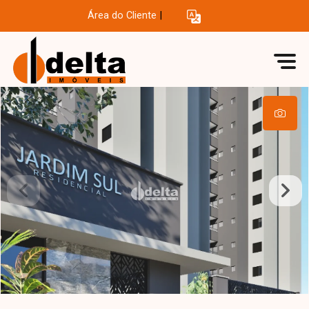
Área do Cliente
|