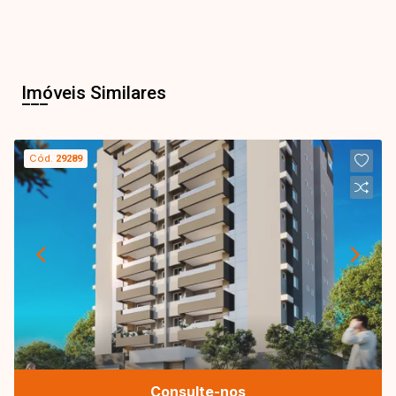
Imóveis Similares
Cód.
29289
Consulte-nos