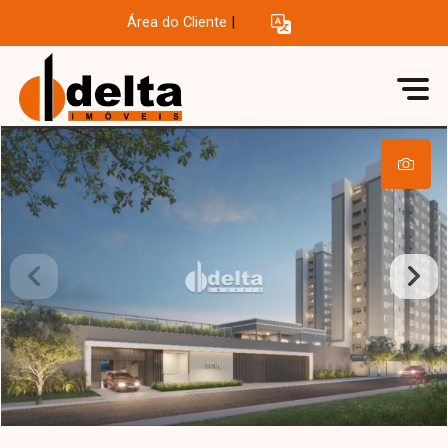
Área do Cliente
|