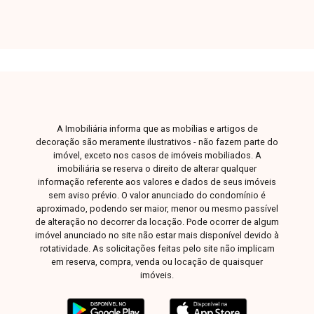
converse pessoalmente com um dos nossos
consultores. Estamos aqui para te ajudar a
encontrar o imóvel ideal!
A Imobiliária informa que as mobílias e artigos de
decoração são meramente ilustrativos - não fazem parte do
imóvel, exceto nos casos de imóveis mobiliados. A
imobiliária se reserva o direito de alterar qualquer
informação referente aos valores e dados de seus imóveis
sem aviso prévio. O valor anunciado do condomínio é
aproximado, podendo ser maior, menor ou mesmo passível
de alteração no decorrer da locação. Pode ocorrer de algum
imóvel anunciado no site não estar mais disponível devido à
rotatividade. As solicitações feitas pelo site não implicam
em reserva, compra, venda ou locação de quaisquer
imóveis.