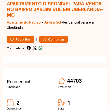
APARTAMENTO DISPONÍVEL PARA VENDA
NO BAIRRO JARDIM SUL EM UBERLÂNDIA-
MG
Apartamento
Padrão
-
Jardim Sul
Residencial para em
Uberlândia
|
Favoritar
Comparar
Compartilhe:
44703
Residencial
Finalidade
Referência
2
1
Dormitórios
Suite