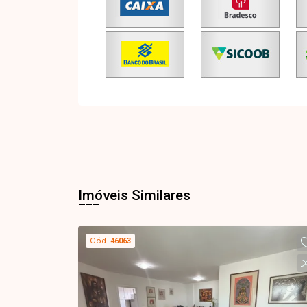
Imóveis Similares
Cód.
46063