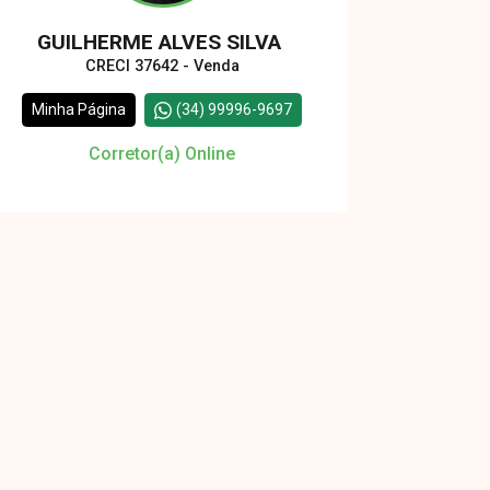
GUILHERME ALVES SILVA
CRECI 37642 - Venda
Minha Página
(34) 99996-9697
Corretor(a) Online