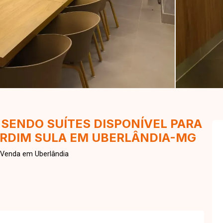
SENDO SUÍTES DISPONÍVEL PARA
ARDIM SULA EM UBERLÂNDIA-MG
 Venda em Uberlândia