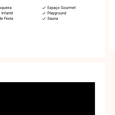
squeira
Espaço Gourmet
 Infantil
Playground
de Festa
Sauna