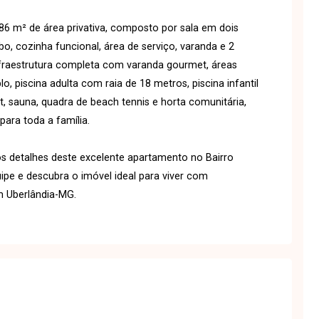
 m² de área privativa, composto por sala em dois
bo, cozinha funcional, área de serviço, varanda e 2
fraestrutura completa com varanda gourmet, áreas
, piscina adulta com raia de 18 metros, piscina infantil
t, sauna, quadra de beach tennis e horta comunitária,
ara toda a família.
s detalhes deste excelente apartamento no Bairro
pe e descubra o imóvel ideal para viver com
em Uberlândia-MG.