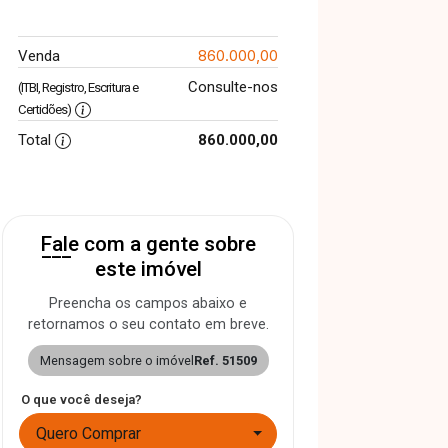
860.000,00
Venda
Consulte-nos
(ITBI, Registro, Escritura e
Certidões)
Total
860.000,00
Fale com a gente sobre
este imóvel
Preencha os campos abaixo e
retornamos o seu contato em breve.
Mensagem sobre o imóvel
Ref. 51509
O que você deseja?
Quero Comprar