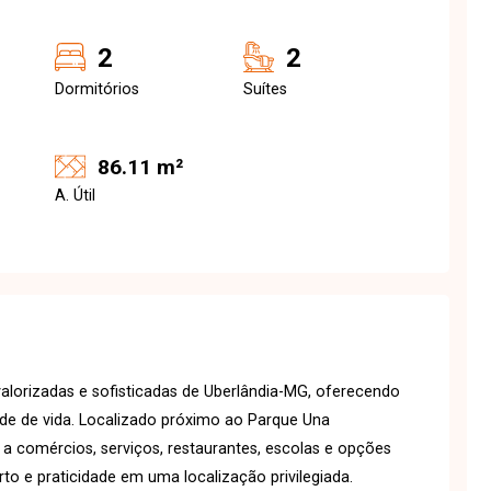
2
2
Dormitórios
Suítes
86.11 m²
A. Útil
valorizadas e sofisticadas de Uberlândia-MG, oferecendo
dade de vida. Localizado próximo ao Parque Una
o a comércios, serviços, restaurantes, escolas e opções
to e praticidade em uma localização privilegiada.