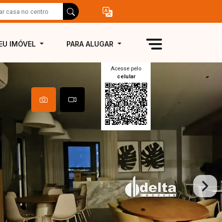
EU IMÓVEL
PARA ALUGAR
Acesse pelo
celular