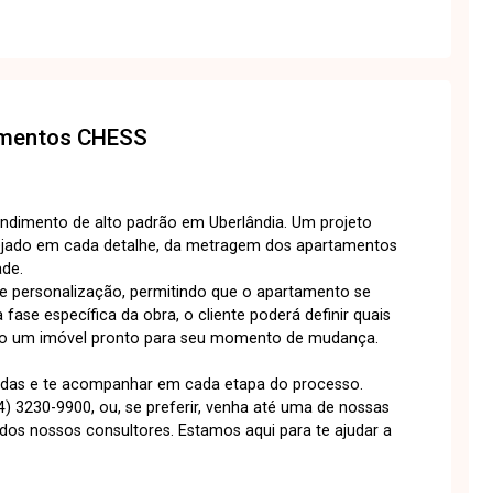
amentos
CHESS
dimento de alto padrão em Uberlândia. Um projeto
ejado em cada detalhe, da metragem dos apartamentos
ade.
e personalização, permitindo que o apartamento se
fase específica da obra, o cliente poderá definir quais
indo um imóvel pronto para seu momento de mudança.
úvidas e te acompanhar em cada etapa do processo.
) 3230-9900, ou, se preferir, venha até uma de nossas
s nossos consultores. Estamos aqui para te ajudar a