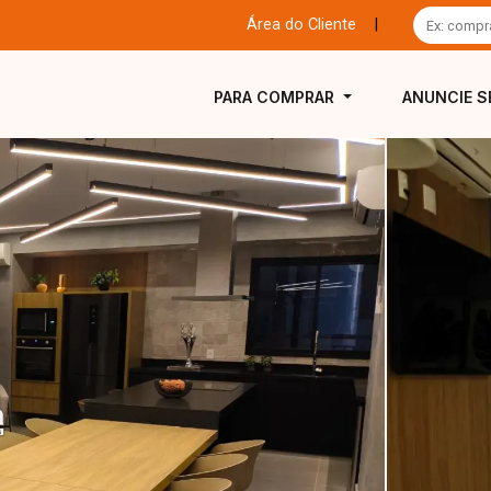
Área do Cliente
|
PARA COMPRAR
ANUNCIE S