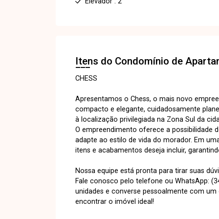
Elevador : 2
Itens do Condomínio de Apart
CHESS
Apresentamos o Chess, o mais novo empreen
compacto e elegante, cuidadosamente plan
à localização privilegiada na Zona Sul da cid
O empreendimento oferece a possibilidade d
adapte ao estilo de vida do morador. Em uma 
itens e acabamentos deseja incluir, garant
Nossa equipe está pronta para tirar suas d
Fale conosco pelo telefone ou WhatsApp: (34
unidades e converse pessoalmente com um do
encontrar o imóvel ideal!