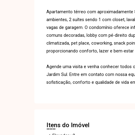
Apartamento térreo com aproximadamente 86
ambientes, 2 suítes sendo 1 com closet, lava
vagas de garagem. O condomínio oferece in
comuns decoradas, lobby com pé-direito duplo
climatizada, pet place, coworking, snack poin
proporcionando conforto, lazer e bem-estar p
Agende uma visita e venha conhecer todos o
Jardim Sul. Entre em contato com nossa equi
sofisticação, conforto e qualidade de vida 
Itens do Imóvel