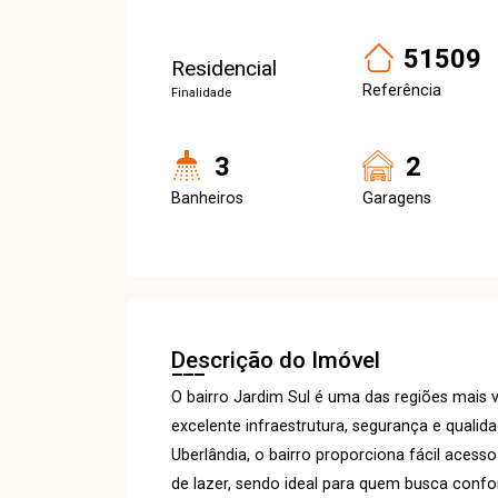
51509
Residencial
Referência
Finalidade
3
2
Banheiros
Garagens
Descrição do Imóvel
O bairro Jardim Sul é uma das regiões mais 
excelente infraestrutura, segurança e quali
Uberlândia, o bairro proporciona fácil acess
de lazer, sendo ideal para quem busca confor