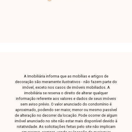
oportunidade para quem busca um imóvel
espaçoso, bem localizado e pronto para morar.
Entre em contato e agende sua visita!
A Imobiliária informa que as mobílias e artigos de
decoração são meramente ilustrativos - não fazem parte do
imóvel, exceto nos casos de imóveis mobiliados. A
imobiliária se reserva o direito de alterar qualquer
informação referente aos valores e dados de seus imóveis
sem aviso prévio. O valor anunciado do condomínio é
aproximado, podendo ser maior, menor ou mesmo passível
de alteração no decorrer da locação. Pode ocorrer de algum
imóvel anunciado no site não estar mais disponível devido à
rotatividade. As solicitações feitas pelo site não implicam