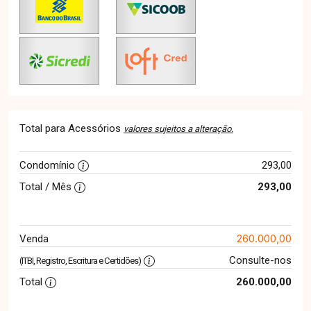
Total para Acessórios
valores sujeitos a alteração.
Condomínio
293,00
Total / Mês
293,00
260.000,00
Venda
Consulte-nos
(ITBI, Registro, Escritura e Certidões)
Total
260.000,00