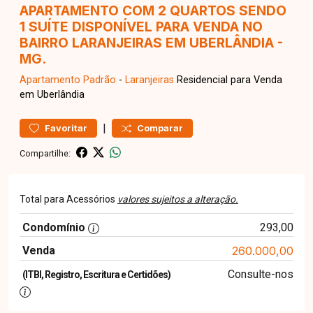
APARTAMENTO COM 2 QUARTOS SENDO
1 SUÍTE DISPONÍVEL PARA VENDA NO
BAIRRO LARANJEIRAS EM UBERLÂNDIA -
MG.
Apartamento
Padrão
-
Laranjeiras
Residencial para Venda
em Uberlândia
|
Favoritar
Comparar
Compartilhe:
Total para Acessórios
valores sujeitos a alteração.
Condomínio
293,00
Venda
260.000,00
Consulte-nos
(ITBI, Registro, Escritura e Certidões)