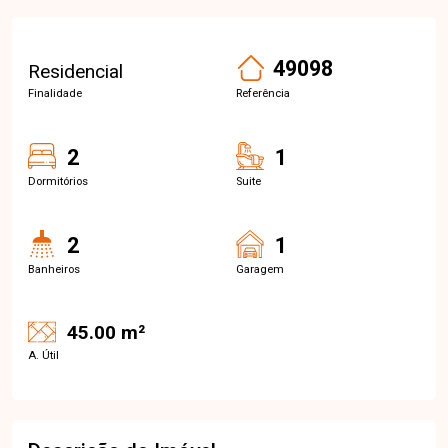
49098
Residencial
Finalidade
Referência
2
1
Dormitórios
Suite
2
1
Banheiros
Garagem
45.00 m²
A. Útil