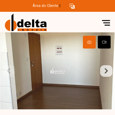
Área do Cliente
|