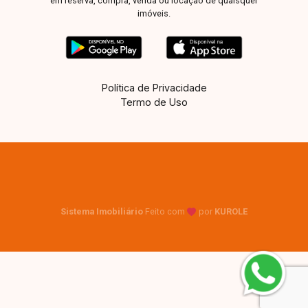
em reserva, compra, venda ou locação de quaisquer
imóveis.
Política de Privacidade
Termo de Uso
Sistema Imobiliário
Feito com
por
KUROLE