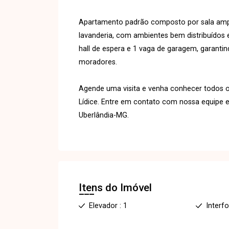
Apartamento padrão composto por sala ampla
lavanderia, com ambientes bem distribuídos e
hall de espera e 1 vaga de garagem, garant
moradores.
Agende uma visita e venha conhecer todos o
Lídice. Entre em contato com nossa equipe e
Uberlândia-MG.
Itens do Imóvel
Elevador : 1
Interf