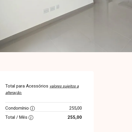
Total para Acessórios
valores sujeitos a
alteração.
Condomínio
255,00
Total / Mês
255,00