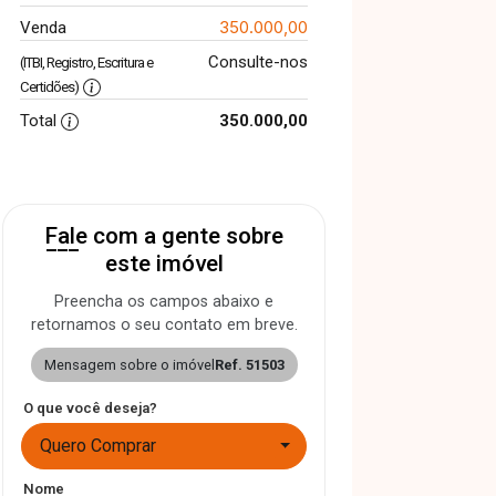
350.000,00
Venda
Consulte-nos
(ITBI, Registro, Escritura e
Certidões)
Total
350.000,00
Fale com a gente sobre
este imóvel
Preencha os campos abaixo e
retornamos o seu contato em breve.
Mensagem sobre o imóvel
Ref. 51503
O que você deseja?
Quero Comprar
Nome