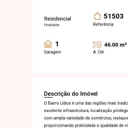
51503
Residencial
Referência
Finalidade
1
46.00 m²
Garagem
A. Útil
Descrição do Imóvel
O Bairro Lídice é uma das regiões mais tradi
excelente infraestrutura, localização privileg
com ampla variedade de comércios, restauran
proporcionando praticidade e qualidade de vid