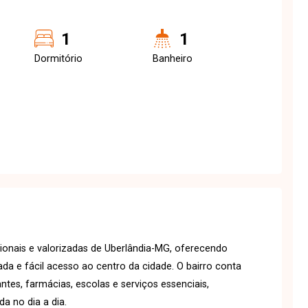
1
1
Dormitório
Banheiro
cionais e valorizadas de Uberlândia-MG, oferecendo
iada e fácil acesso ao centro da cidade. O bairro conta
tes, farmácias, escolas e serviços essenciais,
a no dia a dia.