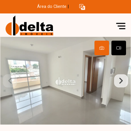
Área do Cliente
|