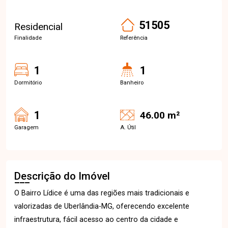
51505
Residencial
Finalidade
Referência
1
1
Dormitório
Banheiro
1
46.00 m²
Garagem
A. Útil
Descrição do Imóvel
O Bairro Lídice é uma das regiões mais tradicionais e
valorizadas de Uberlândia-MG, oferecendo excelente
infraestrutura, fácil acesso ao centro da cidade e