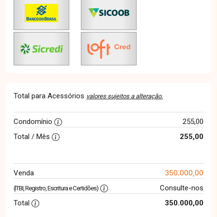
Total para Acessórios
valores sujeitos a alteração.
Condomínio
255,00
Total / Mês
255,00
350.000,00
Venda
Consulte-nos
(ITBI, Registro, Escritura e Certidões)
Total
350.000,00