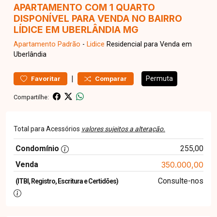
APARTAMENTO COM 1 QUARTO
DISPONÍVEL PARA VENDA NO BAIRRO
LÍDICE EM UBERLÂNDIA MG
Apartamento
Padrão
-
Lidice
Residencial para Venda em
Uberlândia
|
Permuta
Favoritar
Comparar
Compartilhe:
Total para Acessórios
valores sujeitos a alteração.
Condomínio
255,00
Venda
350.000,00
Consulte-nos
(ITBI, Registro, Escritura e Certidões)