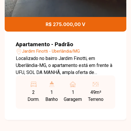
R$ 275.000,00 V
Apartamento - Padrão
Jardim Finotti - Uberlândia/MG
Localizado no bairro Jardim Finotti, em
Uberlândia-MG, o apartamento está em frente à
UFU, SOL DA MANHÃ, ampla oferta de
comércios, serviços, supermercados e fácil
acesso às principais vias, ideal para moradia ou
2
1
1
49m²
investimento. Apartamento com
Dorm.
Banho
Garagem
Terreno
aproximadamente 49 m² de área privativa,
composto por sala conjugada com cozinha
estilo americana com armários, 02 quartos
sendo 01 com sacada, banheiro social com
armário, espelho e box, além de 01 vaga de