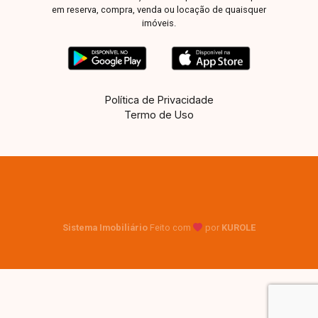
em reserva, compra, venda ou locação de quaisquer
imóveis.
Política de Privacidade
Termo de Uso
Sistema Imobiliário
Feito com
por
KUROLE