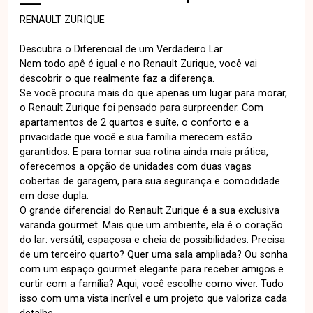
RENAULT ZURIQUE
Descubra o Diferencial de um Verdadeiro Lar
Nem todo apê é igual e no Renault Zurique, você vai
descobrir o que realmente faz a diferença.
Se você procura mais do que apenas um lugar para morar,
o Renault Zurique foi pensado para surpreender. Com
apartamentos de 2 quartos e suíte, o conforto e a
privacidade que você e sua família merecem estão
garantidos. E para tornar sua rotina ainda mais prática,
oferecemos a opção de unidades com duas vagas
cobertas de garagem, para sua segurança e comodidade
em dose dupla.
O grande diferencial do Renault Zurique é a sua exclusiva
varanda gourmet. Mais que um ambiente, ela é o coração
do lar: versátil, espaçosa e cheia de possibilidades. Precisa
de um terceiro quarto? Quer uma sala ampliada? Ou sonha
com um espaço gourmet elegante para receber amigos e
curtir com a família? Aqui, você escolhe como viver. Tudo
isso com uma vista incrível e um projeto que valoriza cada