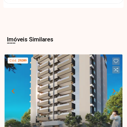
Imóveis Similares
Cód.
29289