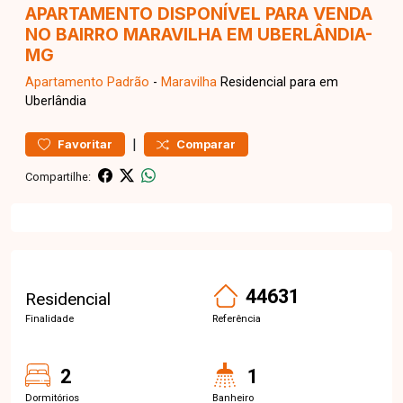
APARTAMENTO DISPONÍVEL PARA VENDA
NO BAIRRO MARAVILHA EM UBERLÂNDIA-
MG
Apartamento
Padrão
-
Maravilha
Residencial para em
Uberlândia
|
Favoritar
Comparar
Compartilhe:
44631
Residencial
Finalidade
Referência
2
1
Dormitórios
Banheiro