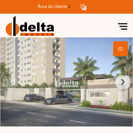
Área do Cliente
|