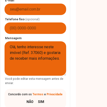
E-mail
Telefone fixo
(opcional)
Mensagem
Você pode editar esta mensagem antes de
enviar.
Concordo com os
Termos
e
Privacidade