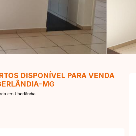
TOS DISPONÍVEL PARA VENDA
BERLÂNDIA-MG
nda em Uberlândia