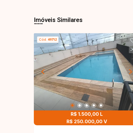
Imóveis Similares
Cód.
49712
R$ 1.500,00 L
R$ 250.000,00 V