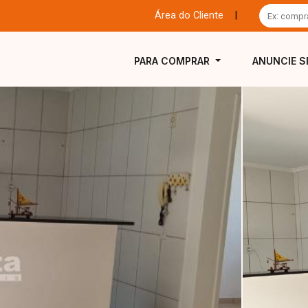
Área do Cliente
|
PARA COMPRAR
ANUNCIE S