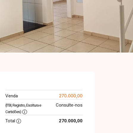
270.000,00
Venda
Consulte-nos
(ITBI, Registro, Escritura e
Certidões)
Total
270.000,00