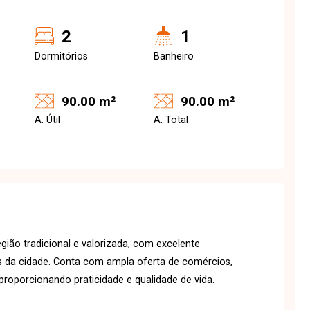
2
1
Dormitórios
Banheiro
90.00 m²
90.00 m²
A. Útil
A. Total
gião tradicional e valorizada, com excelente
vias da cidade. Conta com ampla oferta de comércios,
 proporcionando praticidade e qualidade de vida.