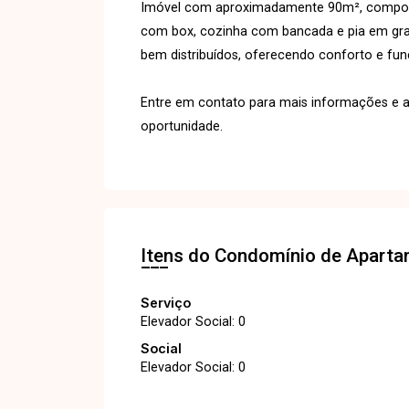
Imóvel com aproximadamente 90m², composto
com box, cozinha com bancada e pia em gra
bem distribuídos, oferecendo conforto e func
Entre em contato para mais informações e a
oportunidade.
Itens do Condomínio de Apart
Serviço
Elevador Social: 0
Social
Elevador Social: 0