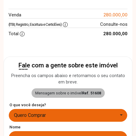
280.000,00
Venda
Consulte-nos
(ITBI, Registro, Escritura e Certidões)
Total
280.000,00
Fale com a gente sobre este imóvel
Preencha os campos abaixo e retornamos o seu contato
em breve.
Mensagem sobre o imóvel
Ref. 51608
O que você deseja?
Quero Comprar
Nome