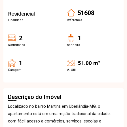
51608
Residencial
Finalidade
Referência
2
1
Dormitórios
Banheiro
1
51.00 m²
Garagem
A. Útil
Descrição do Imóvel
Localizado no bairro Martins em Uberlândia-MG, o
apartamento está em uma região tradicional da cidade,
com fácil acesso a comércios, serviços, escolas e