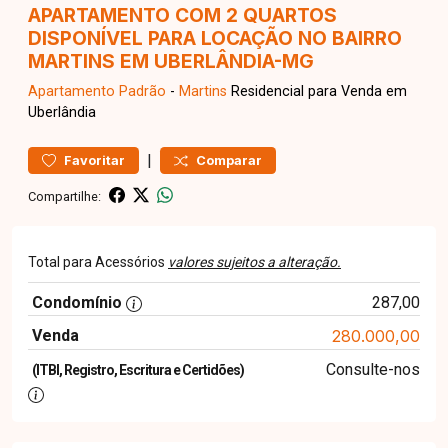
APARTAMENTO COM 2 QUARTOS
DISPONÍVEL PARA LOCAÇÃO NO BAIRRO
MARTINS EM UBERLÂNDIA-MG
Apartamento
Padrão
-
Martins
Residencial para Venda em
Uberlândia
|
Favoritar
Comparar
Compartilhe:
Total para Acessórios
valores sujeitos a alteração.
Condomínio
287,00
Venda
280.000,00
Consulte-nos
(ITBI, Registro, Escritura e Certidões)