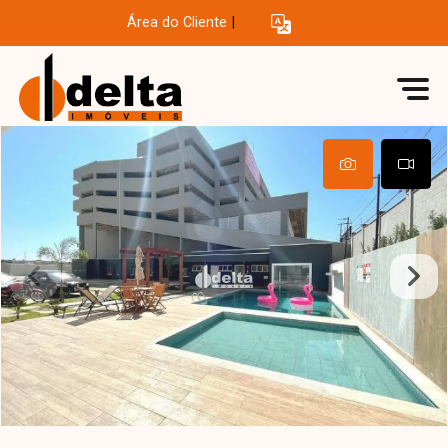
Área do Cliente
|