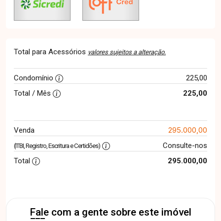
Total para Acessórios
valores sujeitos a alteração.
Condomínio
225,00
Total / Mês
225,00
295.000,00
Venda
Consulte-nos
(ITBI, Registro, Escritura e Certidões)
Total
295.000,00
Fale com a gente sobre este imóvel