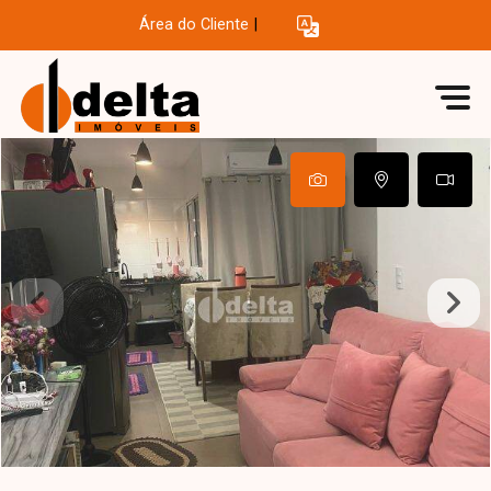
Área do Cliente
|