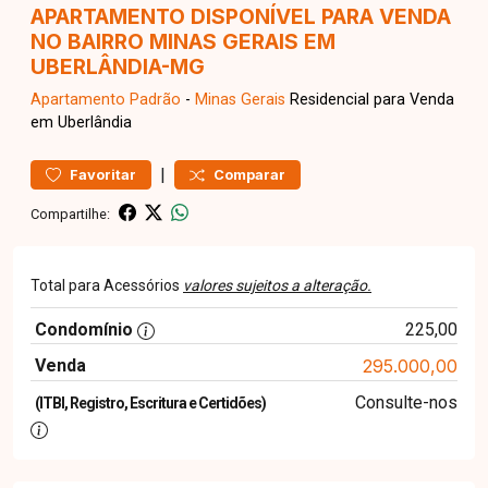
APARTAMENTO DISPONÍVEL PARA VENDA
NO BAIRRO MINAS GERAIS EM
UBERLÂNDIA-MG
Apartamento
Padrão
-
Minas Gerais
Residencial para Venda
em Uberlândia
|
Favoritar
Comparar
Compartilhe:
Total para Acessórios
valores sujeitos a alteração.
Condomínio
225,00
Venda
295.000,00
Consulte-nos
(ITBI, Registro, Escritura e Certidões)