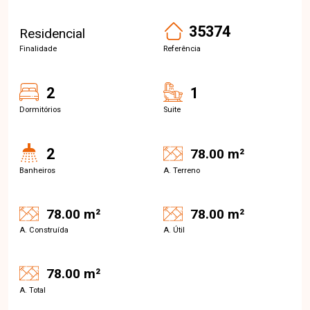
35374
Residencial
Finalidade
Referência
2
1
Dormitórios
Suite
2
78.00 m²
Banheiros
A. Terreno
78.00 m²
78.00 m²
A. Construída
A. Útil
78.00 m²
A. Total