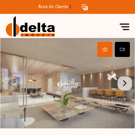
Área do Cliente
|