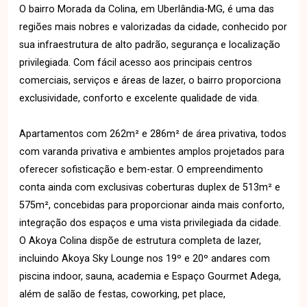
O bairro Morada da Colina, em Uberlândia-MG, é uma das
regiões mais nobres e valorizadas da cidade, conhecido por
sua infraestrutura de alto padrão, segurança e localização
privilegiada. Com fácil acesso aos principais centros
comerciais, serviços e áreas de lazer, o bairro proporciona
exclusividade, conforto e excelente qualidade de vida.
Apartamentos com 262m² e 286m² de área privativa, todos
com varanda privativa e ambientes amplos projetados para
oferecer sofisticação e bem-estar. O empreendimento
conta ainda com exclusivas coberturas duplex de 513m² e
575m², concebidas para proporcionar ainda mais conforto,
integração dos espaços e uma vista privilegiada da cidade.
O Akoya Colina dispõe de estrutura completa de lazer,
incluindo Akoya Sky Lounge nos 19º e 20º andares com
piscina indoor, sauna, academia e Espaço Gourmet Adega,
além de salão de festas, coworking, pet place,