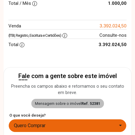
Total / Mês
1.000,00
3.392.024,50
Venda
Consulte-nos
(ITBI, Registro, Escritura e Certidões)
Total
3.392.024,50
Fale com a gente sobre este imóvel
Preencha os campos abaixo e retornamos o seu contato
em breve.
Mensagem sobre o imóvel
Ref. 52381
O que você deseja?
Quero Comprar