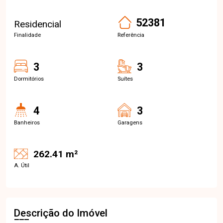
52381
Residencial
Finalidade
Referência
3
3
Dormitórios
Suítes
4
3
Banheiros
Garagens
262.41 m²
A. Útil
Descrição do Imóvel