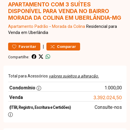
APARTAMENTO COM 3 SUÍTES
DISPONÍVEL PARA VENDA NO BAIRRO
MORADA DA COLINA EM UBERLÂNDIA-MG
Apartamento
Padrão
-
Morada da Colina
Residencial para
Venda em Uberlândia
|
Favoritar
Comparar
Compartilhe:
Total para Acessórios
valores sujeitos a alteração.
Condomínio
1.000,00
Venda
3.392.024,50
Consulte-nos
(ITBI, Registro, Escritura e Certidões)