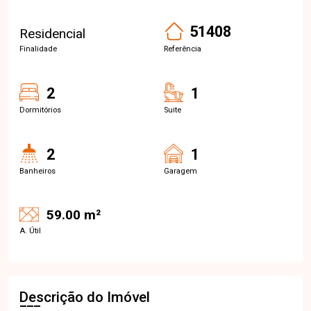
51408
Residencial
Finalidade
Referência
2
1
Dormitórios
Suite
2
1
Banheiros
Garagem
59.00 m²
A. Útil
Descrição do Imóvel