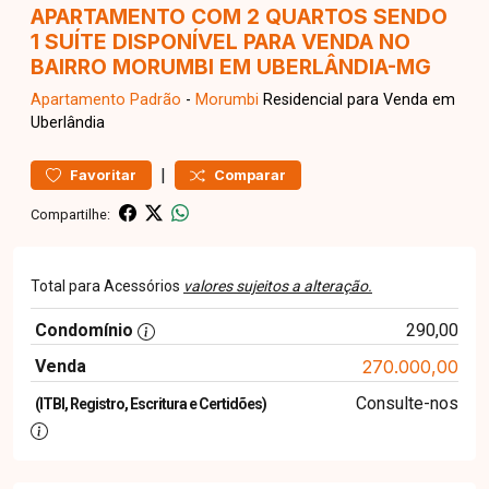
APARTAMENTO COM 2 QUARTOS SENDO
1 SUÍTE DISPONÍVEL PARA VENDA NO
BAIRRO MORUMBI EM UBERLÂNDIA-MG
Apartamento
Padrão
-
Morumbi
Residencial para Venda em
Uberlândia
|
Favoritar
Comparar
Compartilhe:
Total para Acessórios
valores sujeitos a alteração.
Condomínio
290,00
Venda
270.000,00
Consulte-nos
(ITBI, Registro, Escritura e Certidões)