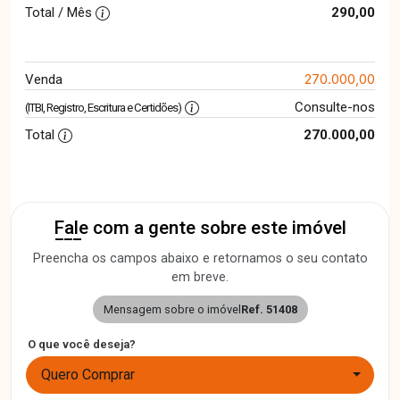
Total / Mês
290,00
270.000,00
Venda
Consulte-nos
(ITBI, Registro, Escritura e Certidões)
Total
270.000,00
Fale com a gente sobre este imóvel
Preencha os campos abaixo e retornamos o seu contato
em breve.
Mensagem sobre o imóvel
Ref. 51408
O que você deseja?
Quero Comprar