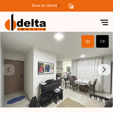
Área do Cliente
|