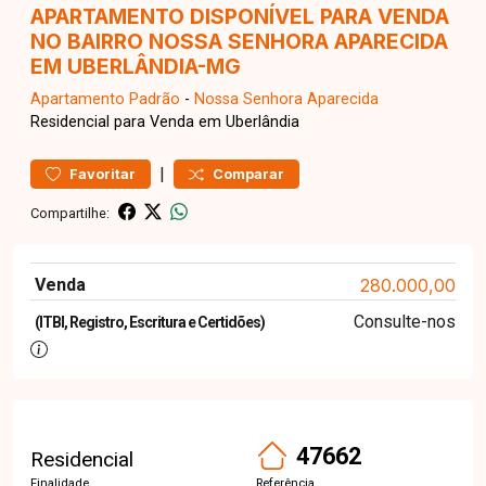
APARTAMENTO DISPONÍVEL PARA VENDA
NO BAIRRO NOSSA SENHORA APARECIDA
EM UBERLÂNDIA-MG
Apartamento
Padrão
-
Nossa Senhora Aparecida
Residencial para Venda em Uberlândia
|
Favoritar
Comparar
Compartilhe:
Venda
280.000,00
Consulte-nos
(ITBI, Registro, Escritura e Certidões)
47662
Residencial
Finalidade
Referência