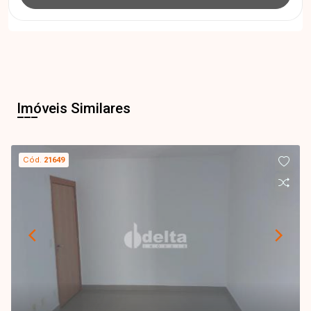
Imóveis Similares
Cód.
21649