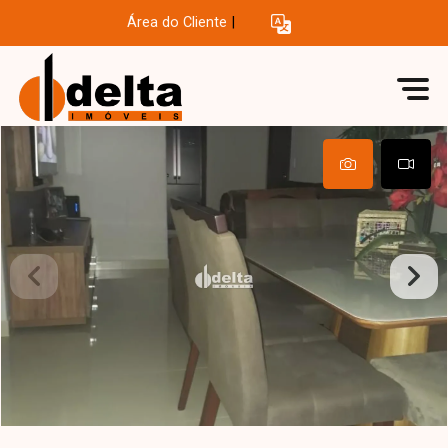
Área do Cliente
|