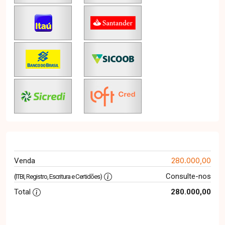
280.000,00
Venda
Consulte-nos
(ITBI, Registro, Escritura e Certidões)
Total
280.000,00