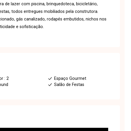
 de lazer com piscina, brinquedoteca, bicicletário,
estas, todos entregues mobiliados pela construtora.
cionado, gás canalizado, rodapés embutidos, nichos nos
icidade e sofisticação.
r : 2
Espaço Gourmet
ound
Salão de Festas