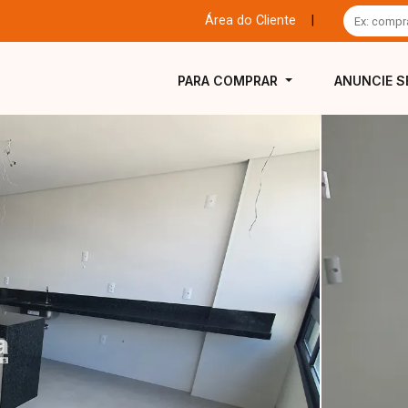
Área do Cliente
|
PARA COMPRAR
ANUNCIE S