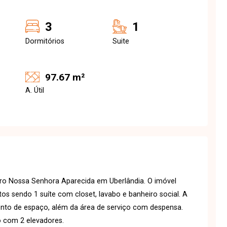
3
1
Dormitórios
Suite
97.67 m²
A. Útil
ro Nossa Senhora Aparecida em Uberlândia. O imóvel
tos sendo 1 suíte com closet, lavabo e banheiro social. A
nto de espaço, além da área de serviço com despensa.
o com 2 elevadores.