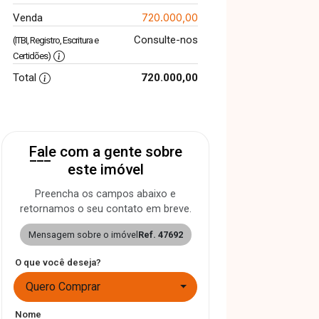
720.000,00
Venda
Consulte-nos
(ITBI, Registro, Escritura e
Certidões)
Total
720.000,00
Fale com a gente sobre
este imóvel
Preencha os campos abaixo e
retornamos o seu contato em breve.
Mensagem sobre o imóvel
Ref. 47692
O que você deseja?
Quero Comprar
Nome