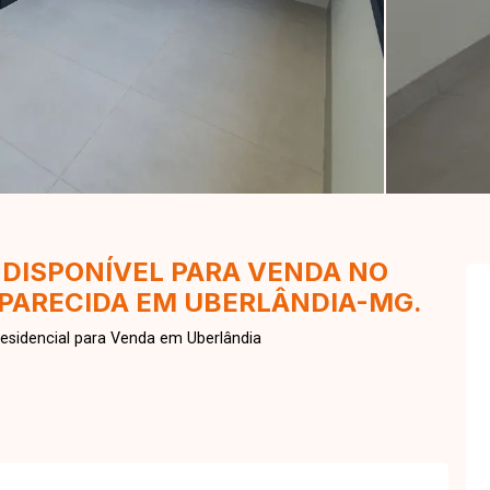
DISPONÍVEL PARA VENDA NO
PARECIDA EM UBERLÂNDIA-MG.
esidencial para Venda em Uberlândia