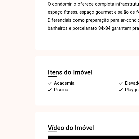
O condomínio oferece completa infraestrutura
espaço fitness, espaço gourmet e salão de f
Diferenciais como preparação para ar-condi
banheiros e porcelanato 84x84 garantem prat
Itens do Imóvel
Academia
Elevado
Piscina
Playgr
Vídeo do Imóvel