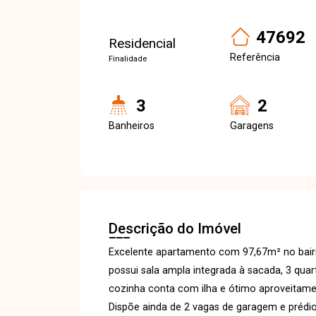
47692
Residencial
Referência
Finalidade
3
2
Banheiros
Garagens
Descrição do Imóvel
Excelente apartamento com 97,67m² no bair
possui sala ampla integrada à sacada, 3 quar
cozinha conta com ilha e ótimo aproveitame
Dispõe ainda de 2 vagas de garagem e prédi