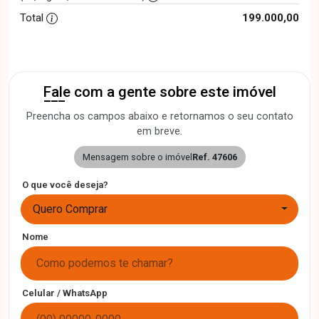
Total
199.000,00
Fale com a gente sobre este imóvel
Preencha os campos abaixo e retornamos o seu contato
em breve.
Mensagem sobre o imóvel
Ref. 47606
O que você deseja?
Quero Comprar
Nome
Celular / WhatsApp