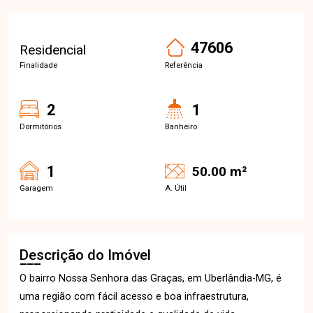
47606
Residencial
Finalidade
Referência
2
1
Dormitórios
Banheiro
1
50.00 m²
Garagem
A. Útil
Descrição do Imóvel
O bairro Nossa Senhora das Graças, em Uberlândia-MG, é
uma região com fácil acesso e boa infraestrutura,