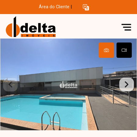
Área do Cliente
|