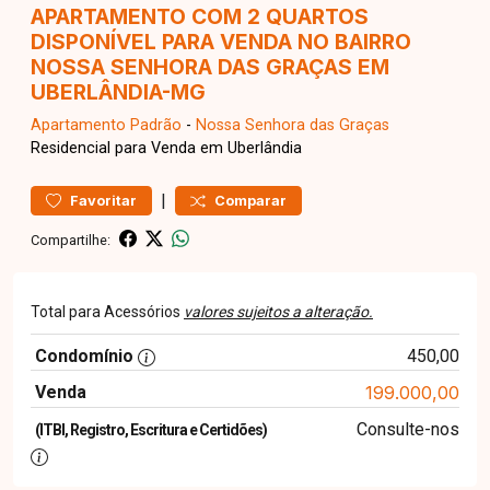
APARTAMENTO COM 2 QUARTOS
DISPONÍVEL PARA VENDA NO BAIRRO
NOSSA SENHORA DAS GRAÇAS EM
UBERLÂNDIA-MG
Apartamento
Padrão
-
Nossa Senhora das Graças
Residencial para Venda em Uberlândia
|
Favoritar
Comparar
Compartilhe:
Total para Acessórios
valores sujeitos a alteração.
Condomínio
450,00
Venda
199.000,00
Consulte-nos
(ITBI, Registro, Escritura e Certidões)