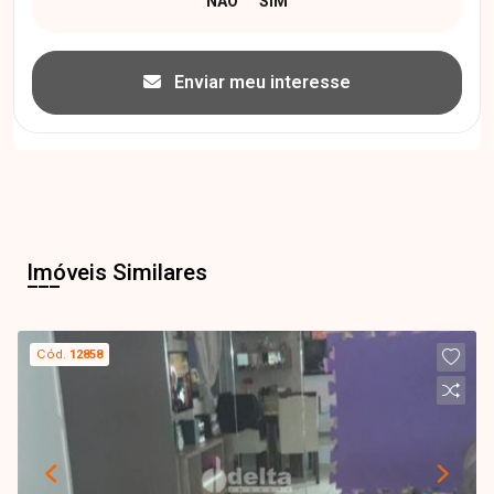
Enviar meu interesse
Imóveis Similares
Cód.
12858