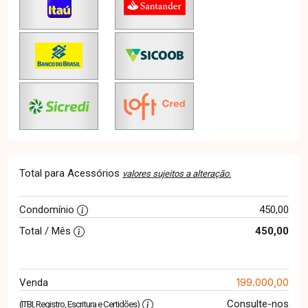
Total para Acessórios
valores sujeitos a alteração.
Condomínio
450,00
Total / Mês
450,00
199.000,00
Venda
Consulte-nos
(ITBI, Registro, Escritura e Certidões)