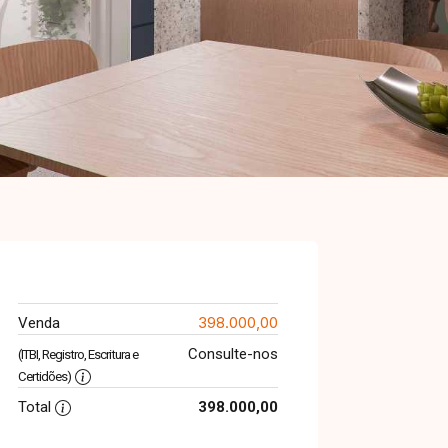
398.000,00
Venda
Consulte-nos
(ITBI, Registro, Escritura e
Certidões)
Total
398.000,00