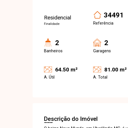
34491
Residencial
Referência
Finalidade
2
2
Banheiros
Garagens
64.50 m²
81.00 m²
A. Útil
A. Total
Descrição do Imóvel