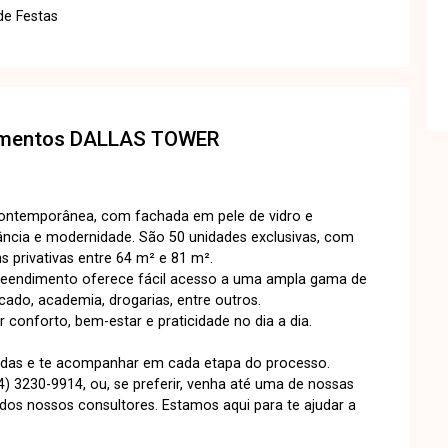
de Festas
amentos
DALLAS TOWER
 contemporânea, com fachada em pele de vidro e
ncia e modernidade. São 50 unidades exclusivas, com
ns privativas entre 64 m² e 81 m².
reendimento oferece fácil acesso a uma ampla gama de
cado, academia, drogarias, entre outros.
 conforto, bem-estar e praticidade no dia a dia.
úvidas e te acompanhar em cada etapa do processo.
) 3230-9914, ou, se preferir, venha até uma de nossas
s nossos consultores. Estamos aqui para te ajudar a