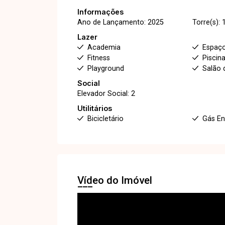
Informações
Ano de Lançamento: 2025
Torre(s): 
Lazer
Academia
Espaç
Fitness
Piscin
Playground
Salão 
Social
Elevador Social: 2
Utilitários
Bicicletário
Gás E
Vídeo do Imóvel