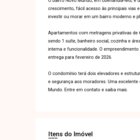
O bairro Novo Mundo, em Uberlândia-MG, é 
crescimento, fácil acesso às principais vias
investir ou morar em um bairro moderno e p
Apartamentos com metragens privativas de 6
sendo 1 suíte, banheiro social, cozinha e áre
interna e funcionalidade. O empreendimento
entrega para fevereiro de 2026.
O condomínio terá dois elevadores e estrutu
e segurança aos moradores. Uma excelente o
Mundo. Entre em contato e saiba mais.
Itens do Imóvel