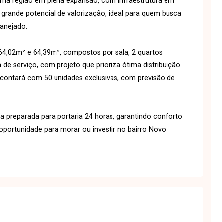
uma região em plena expansão, com infraestrutura em
 e grande potencial de valorização, ideal para quem busca
lanejado.
4,02m² e 64,39m², compostos por sala, 2 quartos
a de serviço, com projeto que prioriza ótima distribuição
 contará com 50 unidades exclusivas, com previsão de
ra preparada para portaria 24 horas, garantindo conforto
portunidade para morar ou investir no bairro Novo