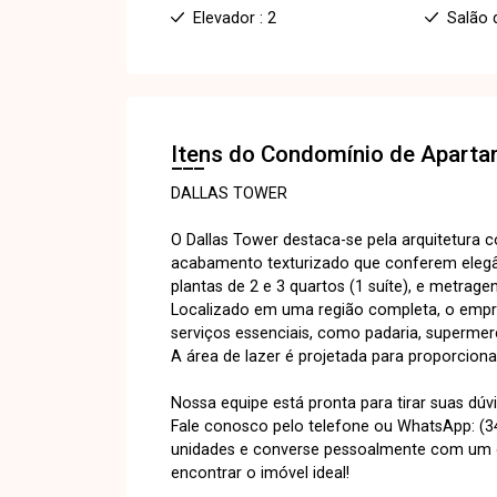
Elevador : 2
Salão 
Itens do Condomínio de Apart
DALLAS TOWER
O Dallas Tower destaca-se pela arquitetura
acabamento texturizado que conferem elegâ
plantas de 2 e 3 quartos (1 suíte), e metrage
Localizado em uma região completa, o emp
serviços essenciais, como padaria, supermer
A área de lazer é projetada para proporcionar
Nossa equipe está pronta para tirar suas d
Fale conosco pelo telefone ou WhatsApp: (34
unidades e converse pessoalmente com um do
encontrar o imóvel ideal!