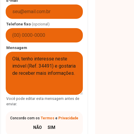
E-mail
Telefone fixo
(opcional)
Mensagem
Você pode editar esta mensagem antes de
enviar.
Concordo com os
Termos
e
Privacidade