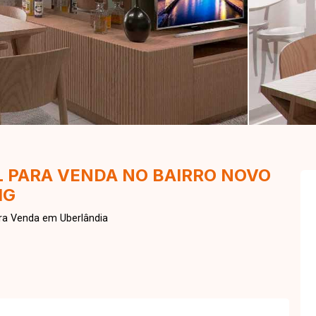
 PARA VENDA NO BAIRRO NOVO
MG
ra Venda em Uberlândia