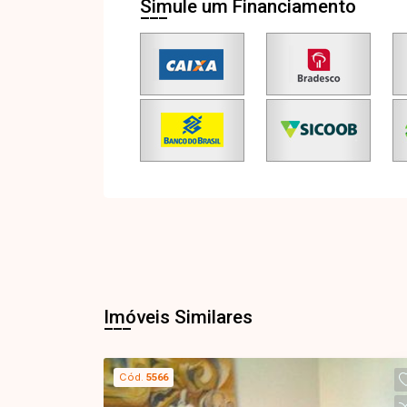
Simule um Financiamento
Imóveis Similares
Cód.
5566