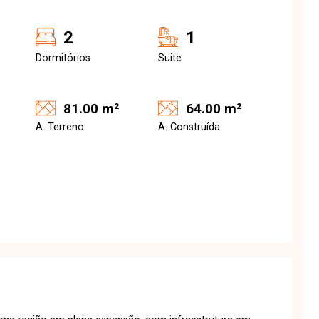
2
1
Dormitórios
Suite
81.00 m²
64.00 m²
A. Terreno
A. Construída