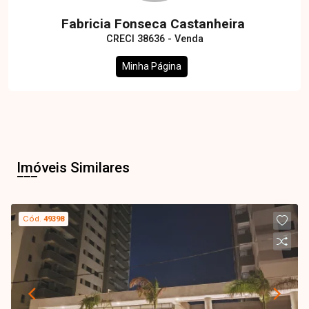
Fabricia Fonseca Castanheira
CRECI 38636 - Venda
Minha Página
Imóveis Similares
Cód.
49398