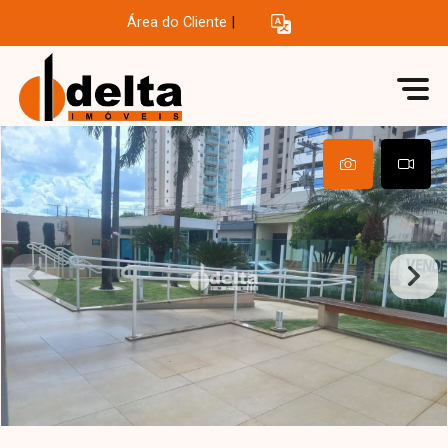
Área do Cliente
|