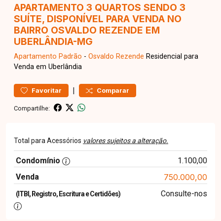
APARTAMENTO 3 QUARTOS SENDO 3
SUÍTE, DISPONÍVEL PARA VENDA NO
BAIRRO OSVALDO REZENDE EM
UBERLÂNDIA-MG
Apartamento
Padrão
-
Osvaldo Rezende
Residencial para
Venda em Uberlândia
|
Favoritar
Comparar
Compartilhe:
Total para Acessórios
valores sujeitos a alteração.
Condomínio
1.100,00
Venda
750.000,00
Consulte-nos
(ITBI, Registro, Escritura e Certidões)