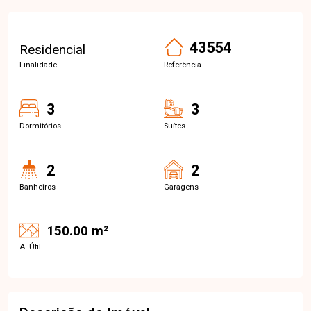
43554
Residencial
Finalidade
Referência
3
3
Dormitórios
Suítes
2
2
Banheiros
Garagens
150.00 m²
A. Útil