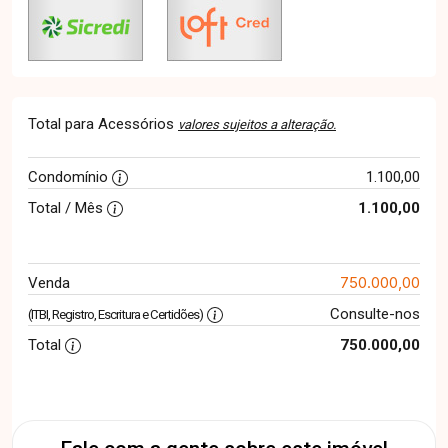
Total para Acessórios
valores sujeitos a alteração.
Condomínio
1.100,00
Total / Mês
1.100,00
750.000,00
Venda
Consulte-nos
(ITBI, Registro, Escritura e Certidões)
Total
750.000,00