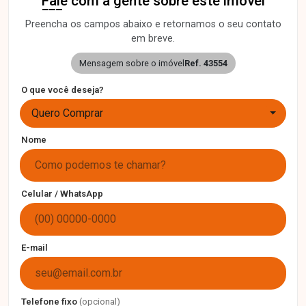
Fale com a gente sobre este imóvel
Preencha os campos abaixo e retornamos o seu contato
em breve.
Mensagem sobre o imóvel
Ref. 43554
O que você deseja?
Quero Comprar
Nome
Celular / WhatsApp
E-mail
Telefone fixo
(opcional)