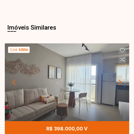
Imóveis Similares
Cód.
52556
R$ 398.000,00 V