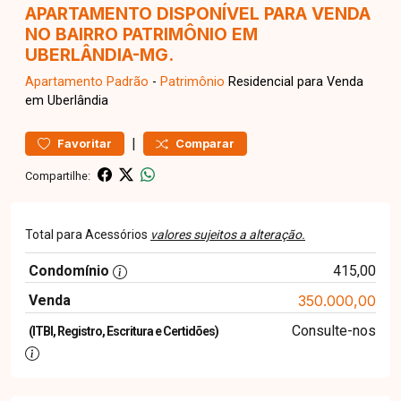
APARTAMENTO DISPONÍVEL PARA VENDA
NO BAIRRO PATRIMÔNIO EM
UBERLÂNDIA-MG.
Apartamento
Padrão
-
Patrimônio
Residencial para Venda
em Uberlândia
|
Favoritar
Comparar
Compartilhe:
Total para Acessórios
valores sujeitos a alteração.
Condomínio
415,00
Venda
350.000,00
Consulte-nos
(ITBI, Registro, Escritura e Certidões)