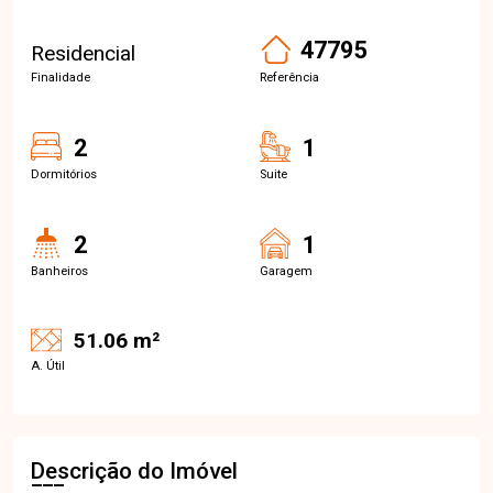
47795
Residencial
Finalidade
Referência
2
1
Dormitórios
Suite
2
1
Banheiros
Garagem
51.06 m²
A. Útil
Descrição do Imóvel