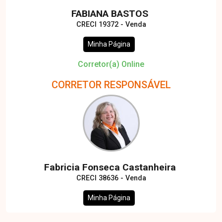
FABIANA BASTOS
CRECI 19372 - Venda
Minha Página
Corretor(a) Online
CORRETOR RESPONSÁVEL
Fabricia Fonseca Castanheira
CRECI 38636 - Venda
Minha Página