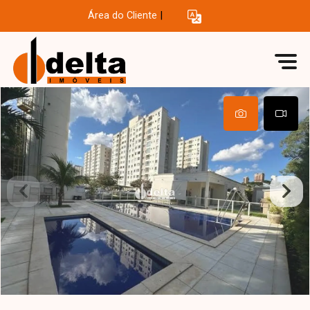
Área do Cliente
|