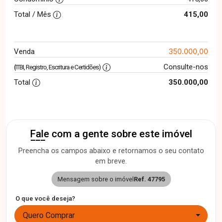
Total / Mês
415,00
350.000,00
Venda
Consulte-nos
(ITBI, Registro, Escritura e Certidões)
Total
350.000,00
Fale com a gente sobre este imóvel
Preencha os campos abaixo e retornamos o seu contato
em breve.
Mensagem sobre o imóvel
Ref. 47795
O que você deseja?
Quero Comprar