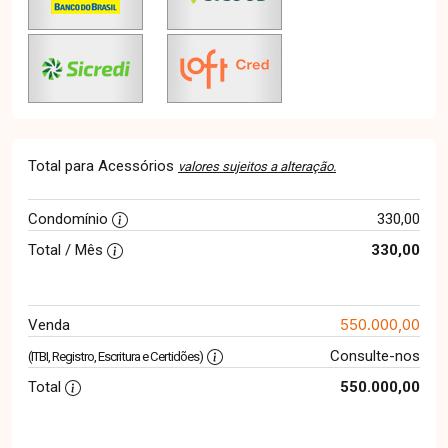
Total para Acessórios
valores sujeitos a alteração.
Condomínio
330,00
Total / Mês
330,00
550.000,00
Venda
Consulte-nos
(ITBI, Registro, Escritura e Certidões)
Total
550.000,00