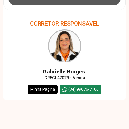
CORRETOR RESPONSÁVEL
Gabrielle Borges
CRECI 47029 - Venda
Minha Página
(34) 99676-7106