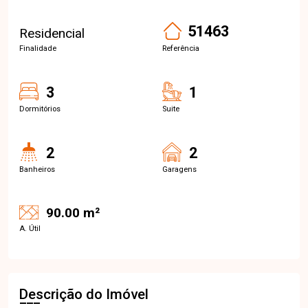
51463
Residencial
Finalidade
Referência
3
1
Dormitórios
Suite
2
2
Banheiros
Garagens
90.00 m²
A. Útil
Descrição do Imóvel