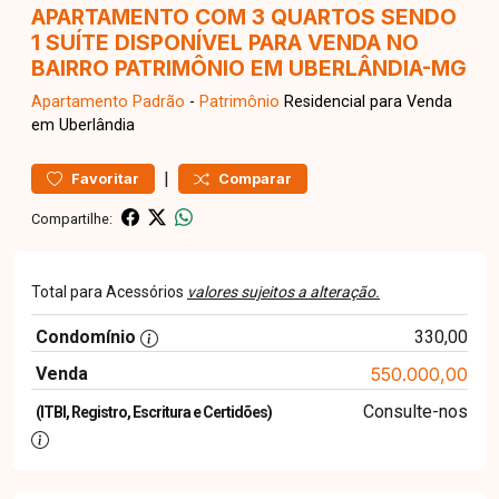
APARTAMENTO COM 3 QUARTOS SENDO
1 SUÍTE DISPONÍVEL PARA VENDA NO
BAIRRO PATRIMÔNIO EM UBERLÂNDIA-MG
Apartamento
Padrão
-
Patrimônio
Residencial para Venda
em Uberlândia
|
Favoritar
Comparar
Compartilhe:
Total para Acessórios
valores sujeitos a alteração.
Condomínio
330,00
Venda
550.000,00
Consulte-nos
(ITBI, Registro, Escritura e Certidões)