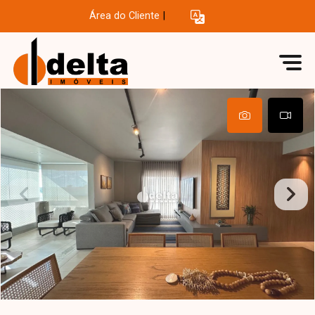
Área do Cliente
|