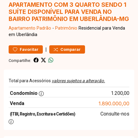
APARTAMENTO COM 3 QUARTO SENDO 1
SUÍTE DISPONÍVEL PARA VENDA NO
BAIRRO PATRIMÔNIO EM UBERLÂNDIA-MG
Apartamento
Padrão
-
Patrimônio
Residencial para Venda
em Uberlândia
|
Favoritar
Comparar
Compartilhe:
Total para Acessórios
valores sujeitos a alteração.
Condomínio
1.200,00
Venda
1.890.000,00
Consulte-nos
(ITBI, Registro, Escritura e Certidões)