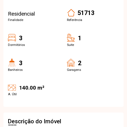
51713
Residencial
Finalidade
Referência
3
1
Dormitórios
Suite
3
2
Banheiros
Garagens
140.00 m²
A. Útil
Descrição do Imóvel