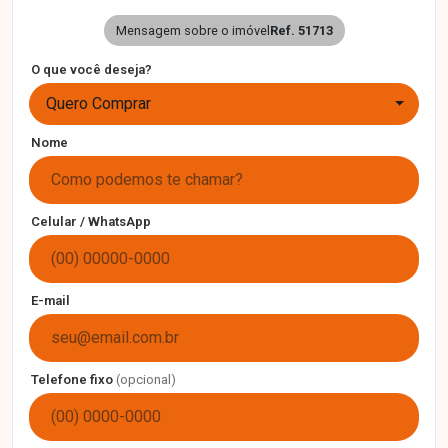
Mensagem sobre o imóvel
Ref. 51713
O que você deseja?
Quero Comprar
Nome
Celular / WhatsApp
E-mail
Telefone fixo
(opcional)