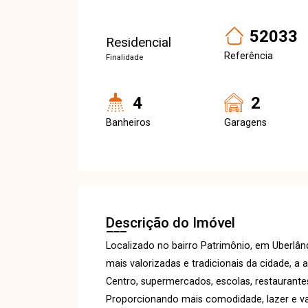
52033
Residencial
Referência
Finalidade
4
2
Banheiros
Garagens
Descrição do Imóvel
Localizado no bairro Patrimônio, em Uberlâ
mais valorizadas e tradicionais da cidade, a
Centro, supermercados, escolas, restaurantes
Proporcionando mais comodidade, lazer e val