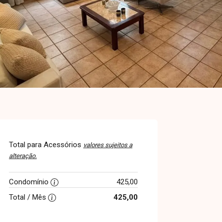
Total para Acessórios
valores sujeitos a
alteração.
Condomínio
425,00
Total / Mês
425,00