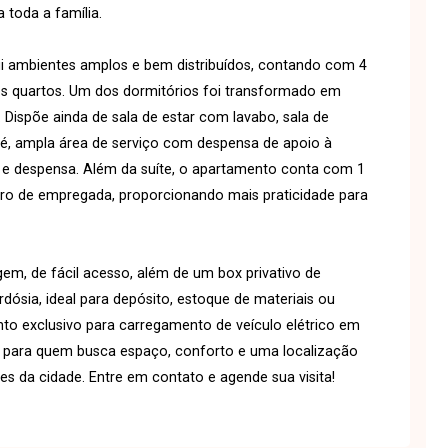
 toda a família.
ui ambientes amplos e bem distribuídos, contando com 4
os quartos. Um dos dormitórios foi transformado em
. Dispõe ainda de sala de estar com lavabo, sala de
fé, ampla área de serviço com despensa de apoio à
 e despensa. Além da suíte, o apartamento conta com 1
iro de empregada, proporcionando mais praticidade para
gem, de fácil acesso, além de um box privativo de
sia, ideal para depósito, estoque de materiais ou
nto exclusivo para carregamento de veículo elétrico em
 para quem busca espaço, conforto e uma localização
bes da cidade. Entre em contato e agende sua visita!