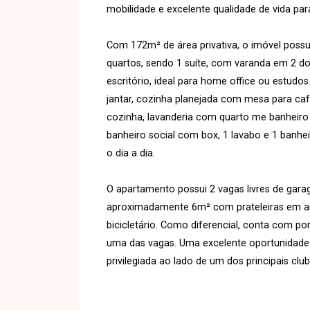
mobilidade e excelente qualidade de vida para
Com 172m² de área privativa, o imóvel poss
quartos, sendo 1 suíte, com varanda em 2 d
escritório, ideal para home office ou estudos
jantar, cozinha planejada com mesa para ca
cozinha, lavanderia com quarto me banheiro
banheiro social com box, 1 lavabo e 1 banhe
o dia a dia.
O apartamento possui 2 vagas livres de gara
aproximadamente 6m² com prateleiras em ardó
bicicletário. Como diferencial, conta com po
uma das vagas. Uma excelente oportunidade
privilegiada ao lado de um dos principais clu