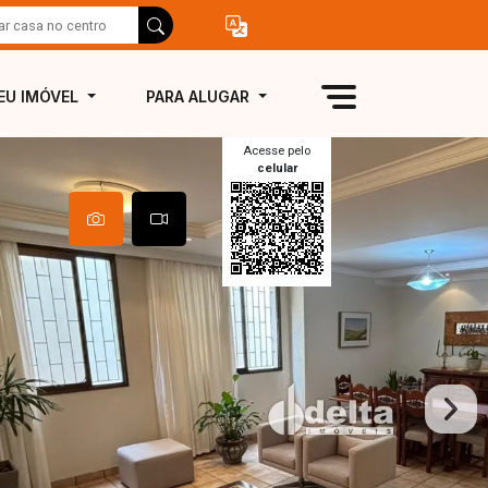
EU IMÓVEL
PARA ALUGAR
Acesse pelo
celular