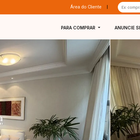
Área do Cliente
|
PARA COMPRAR
ANUNCIE S