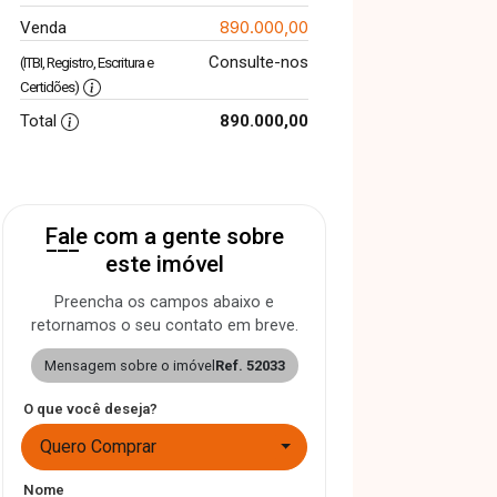
890.000,00
Venda
Consulte-nos
(ITBI, Registro, Escritura e
Certidões)
Total
890.000,00
Fale com a gente sobre
este imóvel
Preencha os campos abaixo e
retornamos o seu contato em breve.
Mensagem sobre o imóvel
Ref. 52033
O que você deseja?
Quero Comprar
Nome