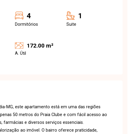
4
1
Dormitórios
Suite
172.00 m²
A. Útil
ndia-MG, este apartamento está em uma das regiões
 apenas 50 metros do Praia Clube e com fácil acesso ao
, farmácias e diversos serviços essenciais.
orização ao imóvel. O bairro oferece praticidade,