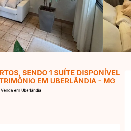
TOS, SENDO 1 SUÍTE DISPONÍVEL
ATRIMÔNIO EM UBERLÂNDIA - MG
a Venda em Uberlândia