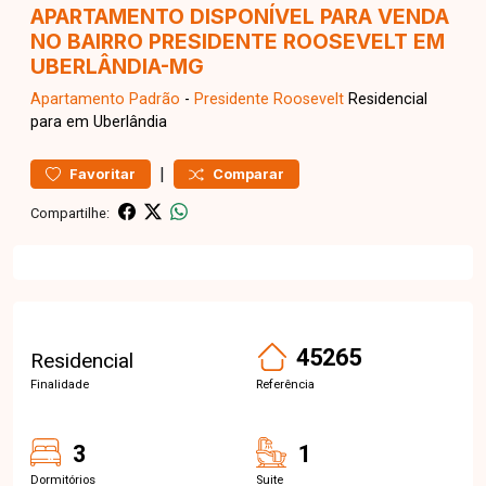
APARTAMENTO DISPONÍVEL PARA VENDA
NO BAIRRO PRESIDENTE ROOSEVELT EM
UBERLÂNDIA-MG
Apartamento
Padrão
-
Presidente Roosevelt
Residencial
para em Uberlândia
|
Favoritar
Comparar
Compartilhe:
45265
Residencial
Finalidade
Referência
3
1
Dormitórios
Suite