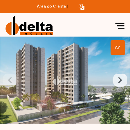
Área do Cliente
|