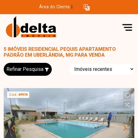
Área do Cliente
|
5 IMÓVEIS RESIDENCIAL PEQUIS APARTAMENTO
PADRÃO EM UBERLÂNDIA, MG PARA VENDA
Refinar Pesquisa
Cód.
49974