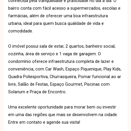
conhecida pela tranquilidade e praticidade no dia a dia. O
bairro conta com fácil acesso a supermercados, escolas e
farmácias, além de oferecer uma boa infraestrutura
urbana, ideal para quem busca qualidade de vida e
comodidade.
O imóvel possui sala de estar, 2 quartos, banheiro social,
cozinha, área de serviço e 1 vaga de garagem. O
condomínio oferece infraestrutura completa de lazer e
conveniência, com Car Wash, Espaço Piquenique, Play Kids,
Quadra Poliesportiva, Churrasqueira, Pomar funcional ao ar
livre, Salão de Festas, Espaço Gourmet, Piscinas com
Solarium e Praça de Encontro.
Uma excelente oportunidade para morar bem ou investir
em uma das regiões que mais se desenvolvem na cidade.
Entre em contato e agende sua visita!