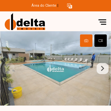
Área do Cliente
|