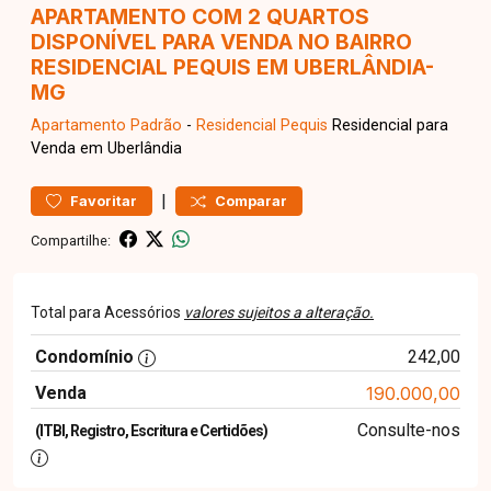
APARTAMENTO COM 2 QUARTOS
DISPONÍVEL PARA VENDA NO BAIRRO
RESIDENCIAL PEQUIS EM UBERLÂNDIA-
MG
Apartamento
Padrão
-
Residencial Pequis
Residencial para
Venda em Uberlândia
|
Favoritar
Comparar
Compartilhe:
Total para Acessórios
valores sujeitos a alteração.
Condomínio
242,00
Venda
190.000,00
Consulte-nos
(ITBI, Registro, Escritura e Certidões)