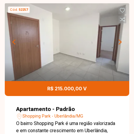
Cód.
52257
R$ 215.000,00 V
Apartamento - Padrão
Shopping Park - Uberlândia/MG
O bairro Shopping Park é uma região valorizada
e em constante crescimento em Uberlândia,