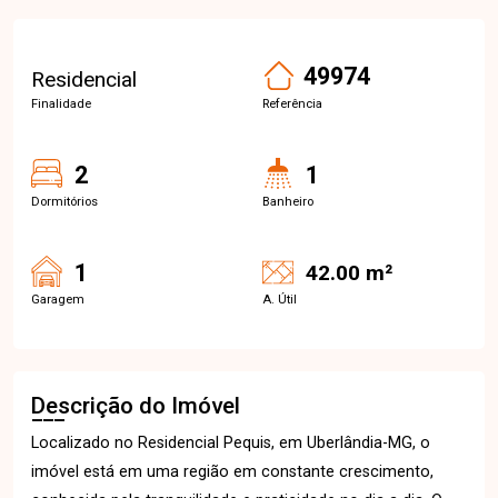
49974
Residencial
Finalidade
Referência
2
1
Dormitórios
Banheiro
1
42.00 m²
Garagem
A. Útil
Descrição do Imóvel
Localizado no Residencial Pequis, em Uberlândia-MG, o
imóvel está em uma região em constante crescimento,