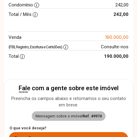
Condomínio
242,00
Total / Mês
242,00
190.000,00
Venda
Consulte-nos
(ITBI, Registro, Escritura e Certidões)
Total
190.000,00
Fale com a gente sobre este imóvel
Preencha os campos abaixo e retornamos o seu contato
em breve.
Mensagem sobre o imóvel
Ref. 49974
O que você deseja?