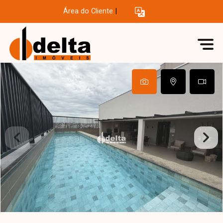
Área do Cliente
|