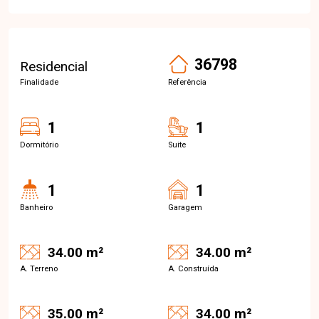
36798
Residencial
Finalidade
Referência
1
1
Dormitório
Suite
1
1
Banheiro
Garagem
34.00 m²
34.00 m²
A. Terreno
A. Construída
35.00 m²
34.00 m²