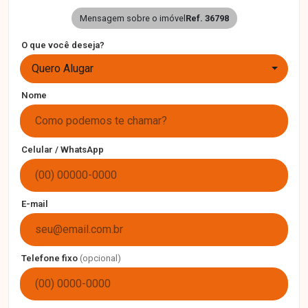
Mensagem sobre o imóvel
Ref. 36798
O que você deseja?
Quero Alugar
Nome
Celular / WhatsApp
E-mail
Telefone fixo
(opcional)