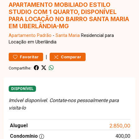
APARTAMENTO MOBILIADO ESTILO
STUDIO COM 1 QUARTO, DISPONÍVEL
PARA LOCAÇÃO NO BAIRRO SANTA MARIA
EM UBERLÂNDIA-MG
Apartamento
Padrão
-
Santa Maria
Residencial para
Locação em Uberlândia
|
Favoritar
Comparar
Compartilhe:
DISPONÍVEL
Imóvel disponível. Contate-nos pessoalmente para
visita-lo
Aluguel
2.850,00
Condomínio
400,00