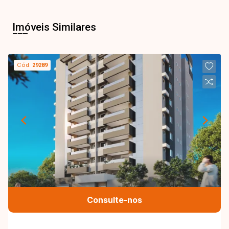
Imóveis Similares
Cód.
29289
Consulte-nos