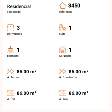
8450
Residencial
Finalidade
Referência
3
1
Dormitórios
Suite
1
1
Banheiro
Garagem
86.00 m²
86.00 m²
A. Terreno
A. Construída
86.00 m²
86.00 m²
A. Útil
A. Total