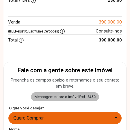
Total / Mês
230,00
390.000,00
Venda
Consulte-nos
(ITBI, Registro, Escritura e Certidões)
Total
390.000,00
Fale com a gente sobre este imóvel
Preencha os campos abaixo e retornamos o seu contato
em breve.
Mensagem sobre o imóvel
Ref. 8450
O que você deseja?
Quero Comprar
Nome