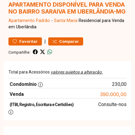
APARTAMENTO DISPONÍVEL PARA VENDA
NO BAIRRO SARAIVA EM UBERLÂNDIA-MG
Apartamento
Padrão
-
Santa Maria
Residencial para Venda
em Uberlândia
|
Favoritar
Comparar
Compartilhe:
Total para Acessórios
valores sujeitos a alteração.
Condomínio
230,00
Venda
390.000,00
Consulte-nos
(ITBI, Registro, Escritura e Certidões)