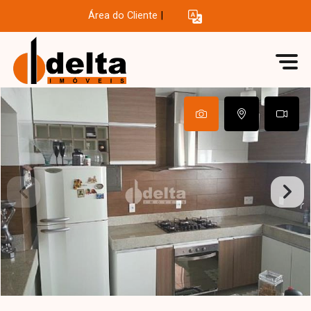
Área do Cliente
|