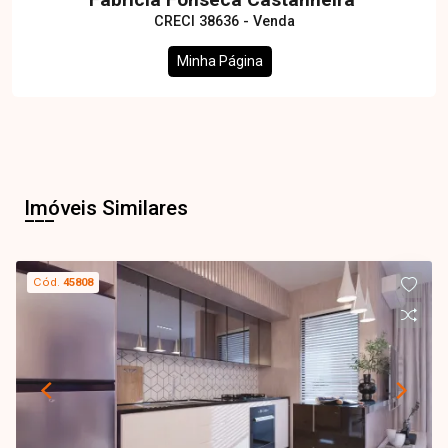
CRECI 38636 - Venda
Minha Página
Imóveis Similares
Cód.
45808