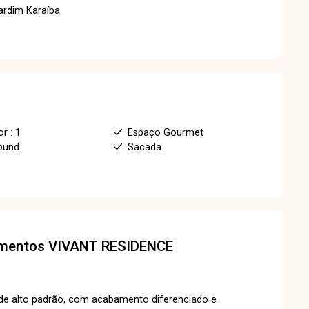
Jardim Karaíba
r : 1
Espaço Gourmet
ound
Sacada
amentos
VIVANT RESIDENCE
l de alto padrão, com acabamento diferenciado e