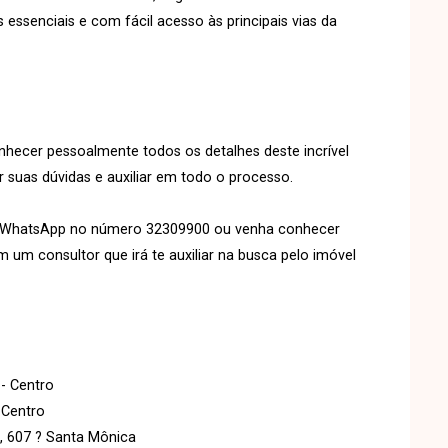
essenciais e com fácil acesso às principais vias da
ecer pessoalmente todos os detalhes deste incrível
 suas dúvidas e auxiliar em todo o processo.
u WhatsApp no número 32309900 ou venha conhecer
um consultor que irá te auxiliar na busca pelo imóvel
 - Centro
 Centro
s, 607 ? Santa Mônica