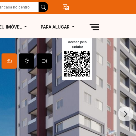
EU IMÓVEL
PARA ALUGAR
Acesse pelo
celular