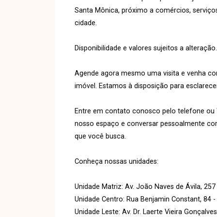
Santa Mônica, próximo a comércios, serviços 
cidade.
Disponibilidade e valores sujeitos a alteração.
Agende agora mesmo uma visita e venha conh
imóvel. Estamos à disposição para esclarecer
Entre em contato conosco pelo telefone o
nosso espaço e conversar pessoalmente com 
que você busca.
Conheça nossas unidades:
Unidade Matriz: Av. João Naves de Ávila, 257
Unidade Centro: Rua Benjamin Constant, 84 -
Unidade Leste: Av. Dr. Laerte Vieira Gonçalve