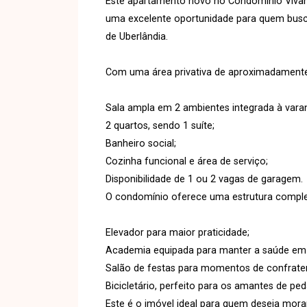
Este apartamento novo no Condomínio Vivant
uma excelente oportunidade para quem busc
de Uberlândia.
Com uma área privativa de aproximadamente
Sala ampla em 2 ambientes integrada à vara
2 quartos, sendo 1 suíte;
Banheiro social;
Cozinha funcional e área de serviço;
Disponibilidade de 1 ou 2 vagas de garagem.
O condomínio oferece uma estrutura complet
Elevador para maior praticidade;
Academia equipada para manter a saúde em 
Salão de festas para momentos de confrate
Bicicletário, perfeito para os amantes de ped
Este é o imóvel ideal para quem deseja mor