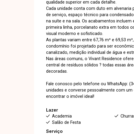
qualidade superior em cada detalhe.
Cada unidade conta com duto em alvenaria pa
de serviço, espaço técnico para condensado
na suíte e na sala. Os acabamentos incluem 
primeira linha, porcelanato extra em todos
visual moderno e sofisticado.
As plantas variam entre 67,76 m² e 69,53 m
condomínio foi projetado para ser econômico,
canalizado, medição individual de água e estr
Nas áreas comuns, o Vivant Residence oferec
central de resíduos sólidos ? todas essas á
decoradas.
Fale conosco pelo telefone ou WhatsApp: (34
unidades e converse pessoalmente com um do
encontrar o imóvel ideal!
Lazer
Academia
Churra
Salão de Festa
Serviço