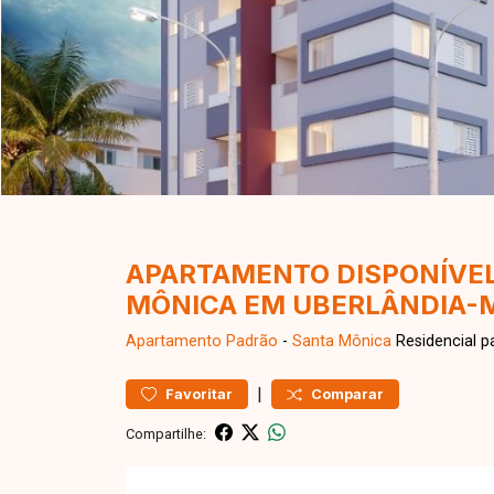
APARTAMENTO DISPONÍVEL
MÔNICA EM UBERLÂNDIA-
Apartamento
Padrão
-
Santa Mônica
Residencial p
|
Favoritar
Comparar
Compartilhe: