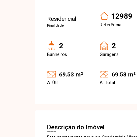
12989
Residencial
Referência
Finalidade
2
2
Banheiros
Garagens
69.53 m²
69.53 m²
A. Útil
A. Total
Descrição do Imóvel