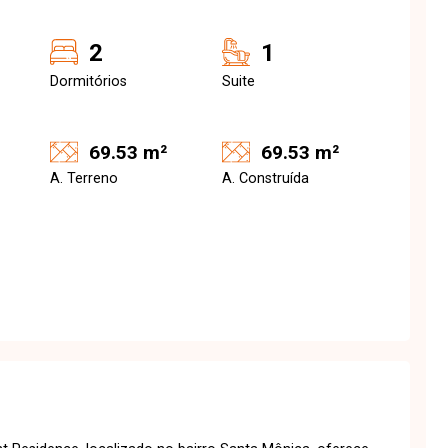
2
1
Dormitórios
Suite
69.53 m²
69.53 m²
A. Terreno
A. Construída