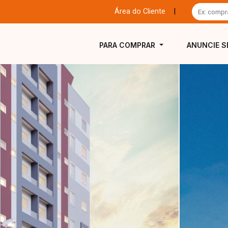
Área do Cliente
|
PARA COMPRAR
ANUNCIE S