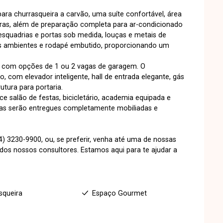
ra churrasqueira a carvão, uma suíte confortável, área
ras, além de preparação completa para ar-condicionado
esquadrias e portas sob medida, louças e metais de
 os ambientes e rodapé embutido, proporcionando um
², com opções de 1 ou 2 vagas de garagem. O
 com elevador inteligente, hall de entrada elegante, gás
utura para portaria.
e salão de festas, bicicletário, academia equipada e
reas serão entregues completamente mobiliadas e
) 3230-9900, ou, se preferir, venha até uma de nossas
s nossos consultores. Estamos aqui para te ajudar a
squeira
Espaço Gourmet