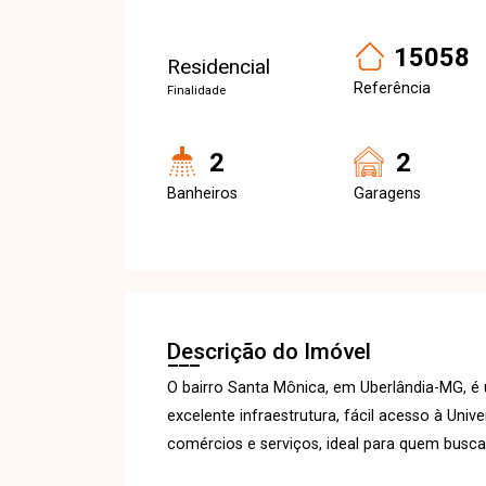
15058
Residencial
Referência
Finalidade
2
2
Banheiros
Garagens
Descrição do Imóvel
O bairro Santa Mônica, em Uberlândia-MG, é
excelente infraestrutura, fácil acesso à Univ
comércios e serviços, ideal para quem busca 