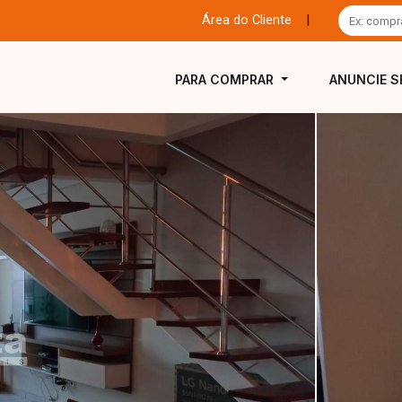
Área do Cliente
|
PARA COMPRAR
ANUNCIE S