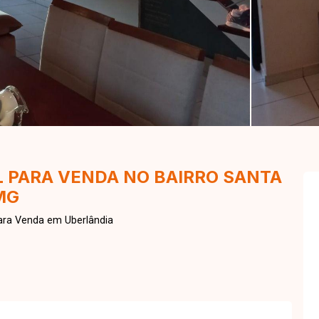
 PARA VENDA NO BAIRRO SANTA
MG
ara Venda em Uberlândia