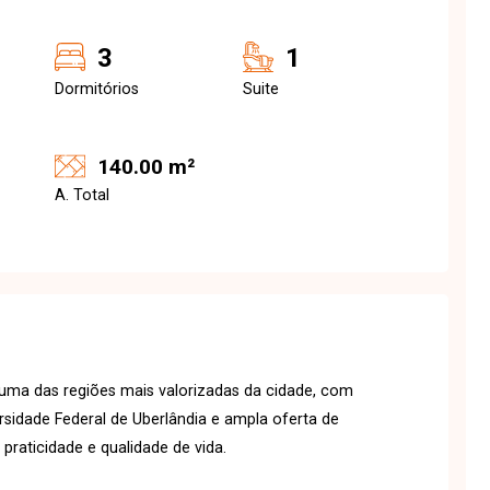
3
1
Dormitórios
Suite
140.00 m²
A. Total
 uma das regiões mais valorizadas da cidade, com
ersidade Federal de Uberlândia e ampla oferta de
praticidade e qualidade de vida.