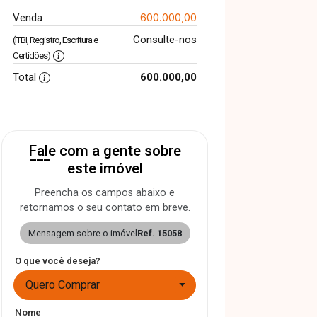
600.000,00
Venda
Consulte-nos
(ITBI, Registro, Escritura e
Certidões)
Total
600.000,00
Fale com a gente sobre
este imóvel
Preencha os campos abaixo e
retornamos o seu contato em breve.
Mensagem sobre o imóvel
Ref. 15058
O que você deseja?
Quero Comprar
Nome