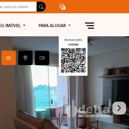
EU IMÓVEL
PARA ALUGAR
Acesse pelo
celular