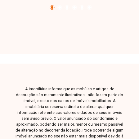
serviços e tudo que facilita o seu dia a dia.
A Imobiliária informa que as mobílias e artigos de
decoração são meramente ilustrativos - não fazem parte do
imóvel, exceto nos casos de imóveis mobiliados. A
imobiliária se reserva o direito de alterar qualquer
informação referente aos valores e dados de seus imóveis
sem aviso prévio. O valor anunciado do condomínio é
aproximado, podendo ser maior, menor ou mesmo passível
de alteração no decorrer da locação. Pode ocorrer de algum
imóvel anunciado no site não estar mais disponível devido à