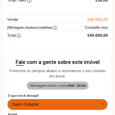
Total / Mês
250,00
540.000,00
Venda
Consulte-nos
(ITBI, Registro, Escritura e Certidões)
Total
540.000,00
Fale com a gente sobre este imóvel
Preencha os campos abaixo e retornamos o seu contato
em breve.
Mensagem sobre o imóvel
Ref. 23166
O que você deseja?
Quero Comprar
Nome