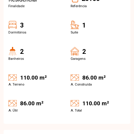
Finalidade
Referência
3
1
Dormitórios
Suite
2
2
Banheiros
Garagens
110.00 m²
86.00 m²
A. Terreno
A. Construída
86.00 m²
110.00 m²
A. Útil
A. Total