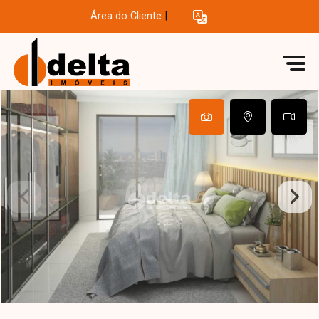
Área do Cliente
|