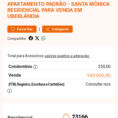
APARTAMENTO
PADRÃO
-
SANTA MÔNICA
RESIDENCIAL PARA VENDA EM
UBERLÂNDIA
|
Favoritar
Comparar
Compartilhe:
Total para Acessórios
valores sujeitos a alteração.
Condomínio
250,00
Venda
540.000,00
Consulte-nos
(ITBI, Registro, Escritura e Certidões)
23166
Residencial