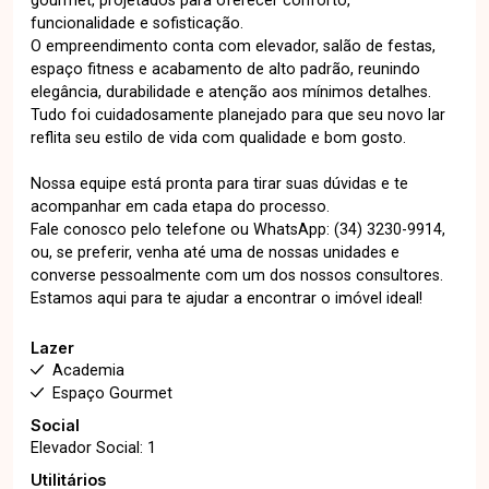
gourmet, projetados para oferecer conforto,
funcionalidade e sofisticação.
O empreendimento conta com elevador, salão de festas,
espaço fitness e acabamento de alto padrão, reunindo
elegância, durabilidade e atenção aos mínimos detalhes.
Tudo foi cuidadosamente planejado para que seu novo lar
reflita seu estilo de vida com qualidade e bom gosto.
Nossa equipe está pronta para tirar suas dúvidas e te
acompanhar em cada etapa do processo.
Fale conosco pelo telefone ou WhatsApp: (34) 3230-9914,
ou, se preferir, venha até uma de nossas unidades e
converse pessoalmente com um dos nossos consultores.
Estamos aqui para te ajudar a encontrar o imóvel ideal!
Lazer
Academia
Espaço Gourmet
Social
Elevador Social: 1
Utilitários