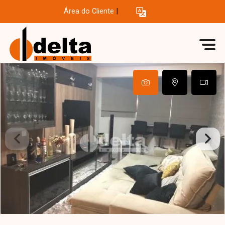
Área do Cliente
|