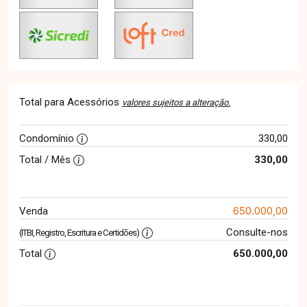
Total para Acessórios
valores sujeitos a alteração.
Condomínio
330,00
Total / Mês
330,00
650.000,00
Venda
Consulte-nos
(ITBI, Registro, Escritura e Certidões)
Total
650.000,00