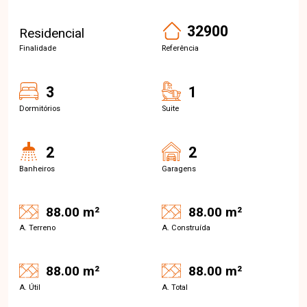
32900
Residencial
Finalidade
Referência
3
1
Dormitórios
Suite
2
2
Banheiros
Garagens
88.00 m²
88.00 m²
A. Terreno
A. Construída
88.00 m²
88.00 m²
A. Útil
A. Total