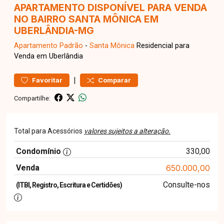
APARTAMENTO DISPONÍVEL PARA VENDA
NO BAIRRO SANTA MÔNICA EM
UBERLÂNDIA-MG
Apartamento
Padrão
-
Santa Mônica
Residencial para
Venda em Uberlândia
|
Favoritar
Comparar
Compartilhe:
Total para Acessórios
valores sujeitos a alteração.
Condomínio
330,00
Venda
650.000,00
Consulte-nos
(ITBI, Registro, Escritura e Certidões)