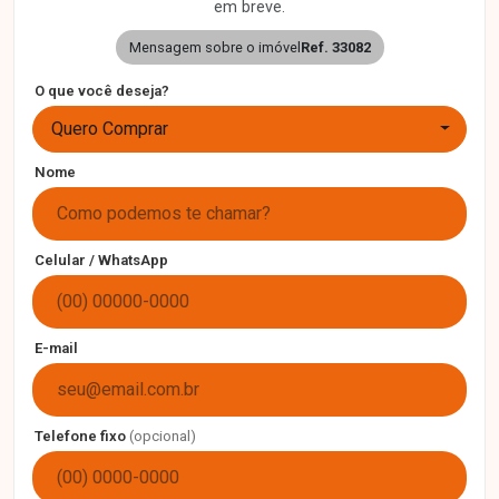
em breve.
Mensagem sobre o imóvel
Ref. 33082
O que você deseja?
Quero Comprar
Nome
Celular / WhatsApp
E-mail
Telefone fixo
(opcional)