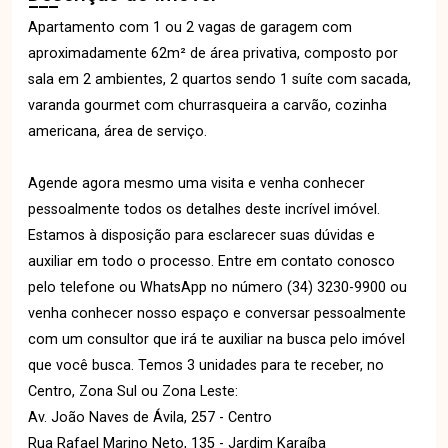
Apartamento com 1 ou 2 vagas de garagem com
aproximadamente 62m² de área privativa, composto por
sala em 2 ambientes, 2 quartos sendo 1 suíte com sacada,
varanda gourmet com churrasqueira a carvão, cozinha
americana, área de serviço.
Agende agora mesmo uma visita e venha conhecer
pessoalmente todos os detalhes deste incrível imóvel.
Estamos à disposição para esclarecer suas dúvidas e
auxiliar em todo o processo. Entre em contato conosco
pelo telefone ou WhatsApp no número (34) 3230-9900 ou
venha conhecer nosso espaço e conversar pessoalmente
com um consultor que irá te auxiliar na busca pelo imóvel
que você busca. Temos 3 unidades para te receber, no
Centro, Zona Sul ou Zona Leste:
Av. João Naves de Ávila, 257 - Centro
Rua Rafael Marino Neto, 135 - Jardim Karaíba