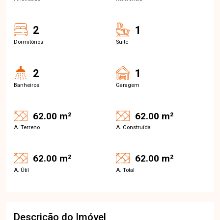
2
1
Dormitórios
Suite
2
1
Banheiros
Garagem
62.00 m²
62.00 m²
A. Terreno
A. Construída
62.00 m²
62.00 m²
A. Útil
A. Total
Descrição do Imóvel