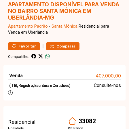
APARTAMENTO DISPONÍVEL PARA VENDA
NO BAIRRO SANTA MÔNICA EM
UBERLÂNDIA-MG
Apartamento
Padrão
-
Santa Mônica
Residencial para
Venda em Uberlândia
|
Favoritar
Comparar
Compartilhe:
Venda
407.000,00
Consulte-nos
(ITBI, Registro, Escritura e Certidões)
33082
Residencial
Finalidade
Referência