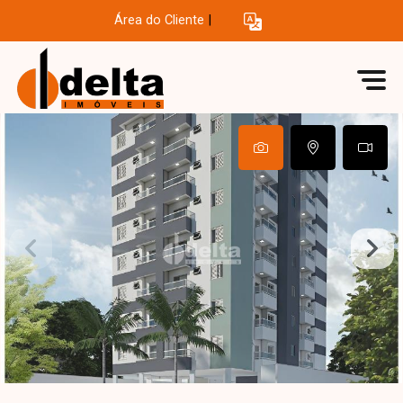
Área do Cliente
|