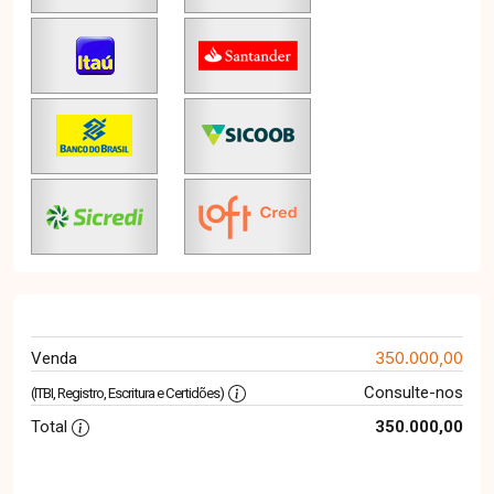
350.000,00
Venda
Consulte-nos
(ITBI, Registro, Escritura e Certidões)
Total
350.000,00