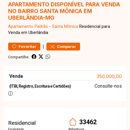
APARTAMENTO DISPONÍVEL PARA VENDA
NO BAIRRO SANTA MÔNICA EM
UBERLÂNDIA-MG
Apartamento
Padrão
-
Santa Mônica
Residencial para
Venda em Uberlândia
|
Favoritar
Comparar
Compartilhe:
Venda
350.000,00
Consulte-nos
(ITBI, Registro, Escritura e Certidões)
33462
Residencial
Finalidade
Referência