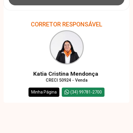
CORRETOR RESPONSÁVEL
Katia Cristina Mendonça
CRECI 50924 - Venda
Minha Página
(34) 99781-2700