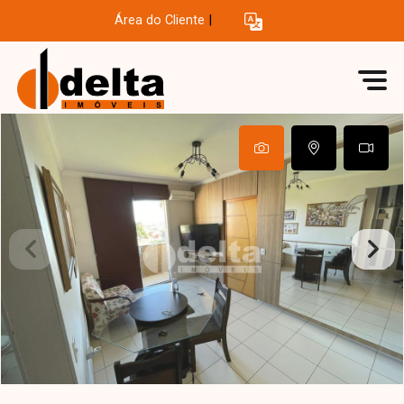
Área do Cliente
|