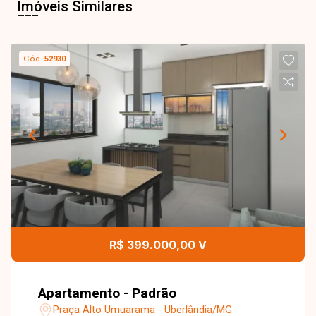
Imóveis Similares
Cód.
52930
R$ 399.000,00 V
Apartamento - Padrão
Praça Alto Umuarama - Uberlândia/MG