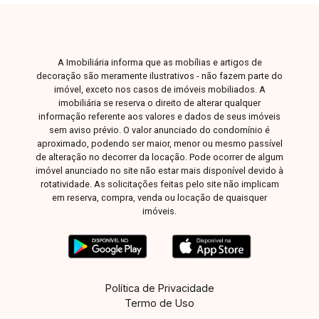
apartamento térreo, moderno, espaçoso e muito
bem localizado no bairro Praça Alto Umuarama.
Agende uma visita e venha conhecer todos os
A Imobiliária informa que as mobílias e artigos de
detalhes deste imóvel.
decoração são meramente ilustrativos - não fazem parte do
imóvel, exceto nos casos de imóveis mobiliados. A
imobiliária se reserva o direito de alterar qualquer
informação referente aos valores e dados de seus imóveis
sem aviso prévio. O valor anunciado do condomínio é
aproximado, podendo ser maior, menor ou mesmo passível
de alteração no decorrer da locação. Pode ocorrer de algum
imóvel anunciado no site não estar mais disponível devido à
rotatividade. As solicitações feitas pelo site não implicam
em reserva, compra, venda ou locação de quaisquer
imóveis.
Política de Privacidade
Termo de Uso