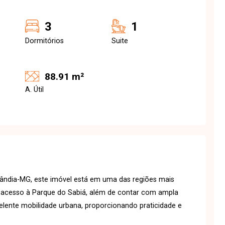
3
1
Dormitórios
Suite
88.91 m²
A. Útil
lândia-MG, este imóvel está em uma das regiões mais
l acesso à Parque do Sabiá, além de contar com ampla
celente mobilidade urbana, proporcionando praticidade e