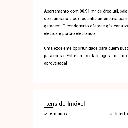
Apartamento com 88,91 m² de área útil, sala
com armário e box, cozinha americana com m
garagem. O condomínio oferece gás canalizado
elétrica e portão eletrônico.
Uma excelente oportunidade para quem busca
para morar. Entre em contato agora mesmo e
aproveitada!
Itens do Imóvel
Armários
Interf