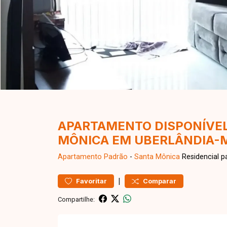
APARTAMENTO DISPONÍVEL
MÔNICA EM UBERLÂNDIA-
Apartamento
Padrão
-
Santa Mônica
Residencial p
|
Favoritar
Comparar
Compartilhe: