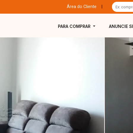
Área do Cliente
|
PARA COMPRAR
ANUNCIE S