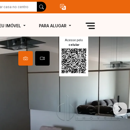
EU IMÓVEL
PARA ALUGAR
Acesse pelo
celular