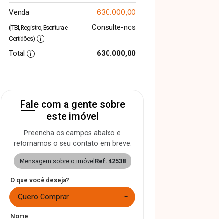
630.000,00
Venda
Consulte-nos
(ITBI, Registro, Escritura e
Certidões)
Total
630.000,00
Fale com a gente sobre
este imóvel
Preencha os campos abaixo e
retornamos o seu contato em breve.
Mensagem sobre o imóvel
Ref. 42538
O que você deseja?
Quero Comprar
Nome