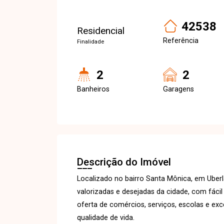
42538
Residencial
Referência
Finalidade
2
2
Banheiros
Garagens
Descrição do Imóvel
Localizado no bairro Santa Mônica, em Uber
valorizadas e desejadas da cidade, com fáci
oferta de comércios, serviços, escolas e ex
qualidade de vida.