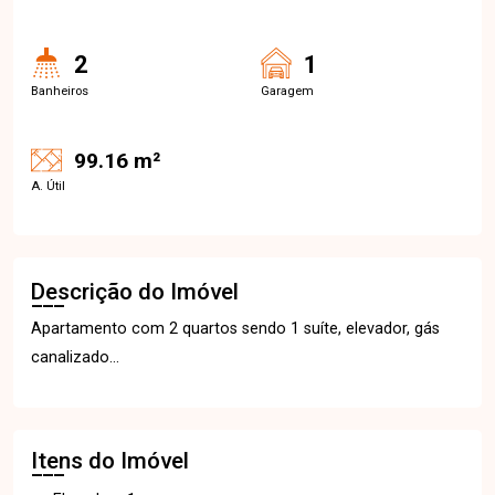
2
1
Banheiros
Garagem
99.16 m²
A. Útil
Descrição do Imóvel
Apartamento com 2 quartos sendo 1 suíte, elevador, gás
canalizado...
Itens do Imóvel