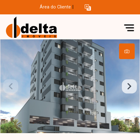
Área do Cliente
|