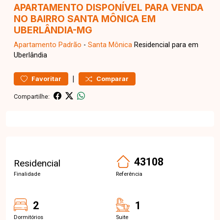
APARTAMENTO DISPONÍVEL PARA VENDA
NO BAIRRO SANTA MÔNICA EM
UBERLÂNDIA-MG
Apartamento
Padrão
-
Santa Mônica
Residencial para em
Uberlândia
|
Favoritar
Comparar
Compartilhe:
43108
Residencial
Finalidade
Referência
2
1
Dormitórios
Suite