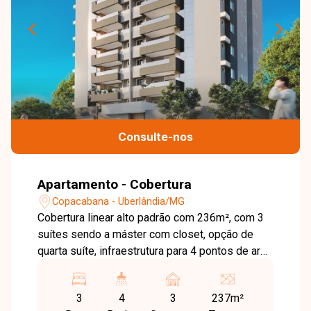
Consulte-nos
Apartamento - Cobertura
Copacabana - Uberlândia/MG
Cobertura linear alto padrão com 236m², com 3
suítes sendo a máster com closet, opção de
quarta suíte, infraestrutura para 4 pontos de ar
condicionado, ampla sala de estar e jantar, área
de serviço, acesso da cozinha para a varanda
3
4
3
237m²
gourmet, varanda multiuso, piscina privativa,