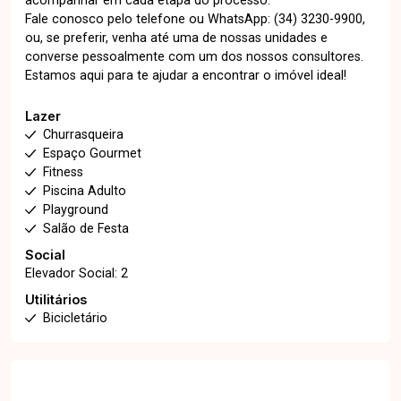
acompanhar em cada etapa do processo.
Fale conosco pelo telefone ou WhatsApp: (34) 3230-9900,
ou, se preferir, venha até uma de nossas unidades e
converse pessoalmente com um dos nossos consultores.
Estamos aqui para te ajudar a encontrar o imóvel ideal!
Lazer
Churrasqueira
Espaço Gourmet
Fitness
Piscina Adulto
Playground
Salão de Festa
Social
Elevador Social: 2
Utilitários
Bicicletário