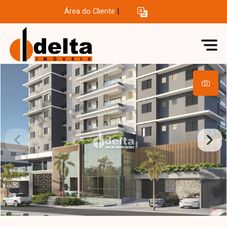
Área do Cliente
|