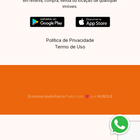
em reserva, compra, venda ou locação de quaisquer
imóveis.
Política de Privacidade
Termo de Uso
Sistema Imobiliário
Feito com
por
KUROLE