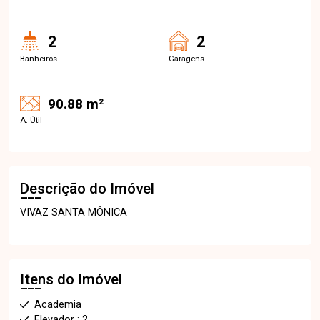
2
2
Banheiros
Garagens
90.88 m²
A. Útil
Descrição do Imóvel
VIVAZ SANTA MÔNICA
Itens do Imóvel
Academia
Elevador : 2