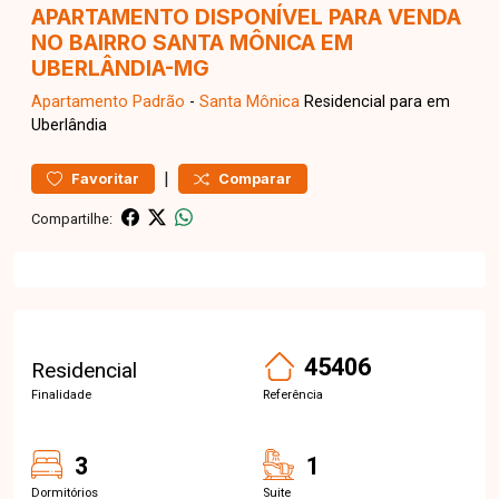
APARTAMENTO DISPONÍVEL PARA VENDA
NO BAIRRO SANTA MÔNICA EM
UBERLÂNDIA-MG
Apartamento
Padrão
-
Santa Mônica
Residencial para em
Uberlândia
|
Favoritar
Comparar
Compartilhe:
45406
Residencial
Finalidade
Referência
3
1
Dormitórios
Suite