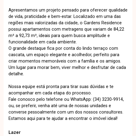
Apresentamos um projeto pensado para oferecer qualidade
de vida, praticidade e bem-estar. Localizado em uma das
regiões mais valorizadas da cidade, o Gardens Residence
possui apartamentos com metragens que variam de 84,22
m² a 92,73 m², ideais para quem busca amplitude e
funcionalidade em cada ambiente.
O grande destaque fica por conta do lindo terraço com
cascata, um espaço elegante e acolhedor, perfeito para
criar momentos memoráveis com a família e os amigos.
Um lugar para morar bem, viver melhor e desfrutar de cada
detalhe.
Nossa equipe está pronta para tirar suas dúvidas e te
acompanhar em cada etapa do processo.
Fale conosco pelo telefone ou WhatsApp: (34) 3230-9914,
ou, se preferir, venha até uma de nossas unidades e
converse pessoalmente com um dos nossos consultores.
Estamos aqui para te ajudar a encontrar o imóvel ideal!
Lazer