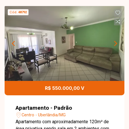
Cód.
48792
R$ 550.000,00 V
Apartamento - Padrão
Centro - Uberlândia/MG
Apartamento com aproximadamente 120m² de
área privativa sendo sala em 2 ambientes com