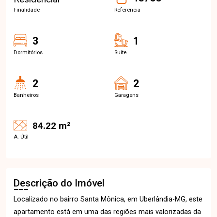
Finalidade
Referência
3
1
Dormitórios
Suite
2
2
Banheiros
Garagens
84.22 m²
A. Útil
Descrição do Imóvel
Localizado no bairro Santa Mônica, em Uberlândia-MG, este
apartamento está em uma das regiões mais valorizadas da