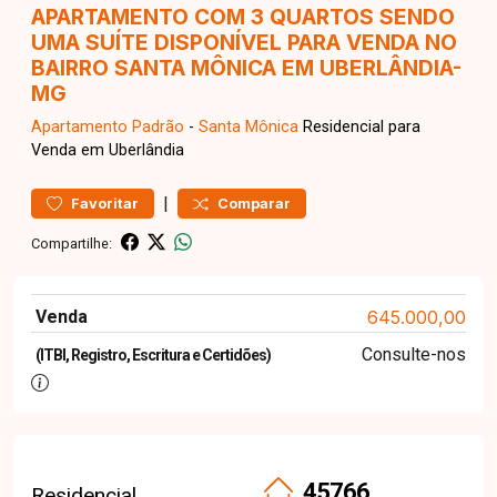
APARTAMENTO COM 3 QUARTOS SENDO
UMA SUÍTE DISPONÍVEL PARA VENDA NO
BAIRRO SANTA MÔNICA EM UBERLÂNDIA-
MG
Apartamento
Padrão
-
Santa Mônica
Residencial para
Venda em Uberlândia
|
Favoritar
Comparar
Compartilhe:
Venda
645.000,00
Consulte-nos
(ITBI, Registro, Escritura e Certidões)
45766
Residencial