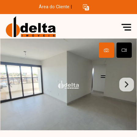
Área do Cliente
|