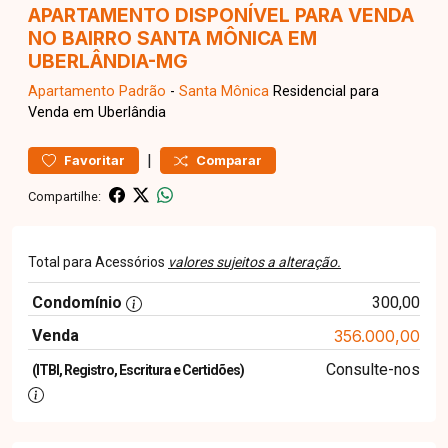
APARTAMENTO DISPONÍVEL PARA VENDA
NO BAIRRO SANTA MÔNICA EM
UBERLÂNDIA-MG
Apartamento
Padrão
-
Santa Mônica
Residencial para
Venda em Uberlândia
|
Favoritar
Comparar
Compartilhe:
Total para Acessórios
valores sujeitos a alteração.
Condomínio
300,00
Venda
356.000,00
Consulte-nos
(ITBI, Registro, Escritura e Certidões)