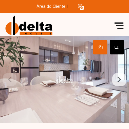
Área do Cliente
|