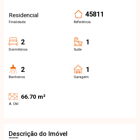
45811
Residencial
Finalidade
Referência
2
1
Dormitórios
Suite
2
1
Banheiros
Garagem
66.70 m²
A. Útil
Descrição do Imóvel