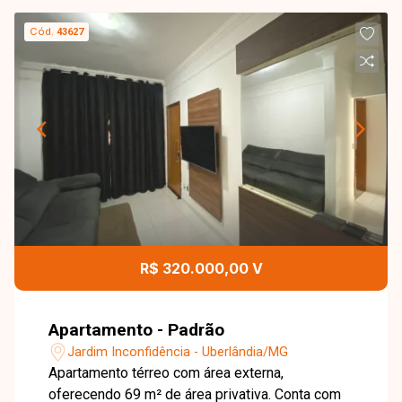
Cód.
43627
R$ 320.000,00 V
Apartamento - Padrão
Jardim Inconfidência - Uberlândia/MG
Apartamento térreo com área externa,
oferecendo 69 m² de área privativa. Conta com