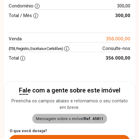
Condomínio
300,00
Total / Mês
300,00
356.000,00
Venda
Consulte-nos
(ITBI, Registro, Escritura e Certidões)
Total
356.000,00
Fale com a gente sobre este imóvel
Preencha os campos abaixo e retornamos o seu contato
em breve.
Mensagem sobre o imóvel
Ref. 45811
O que você deseja?