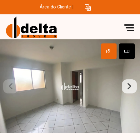
Área do Cliente
|