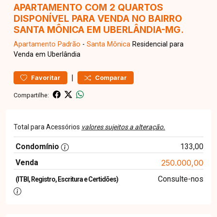
APARTAMENTO COM 2 QUARTOS
DISPONÍVEL PARA VENDA NO BAIRRO
SANTA MÔNICA EM UBERLÂNDIA-MG.
Apartamento
Padrão
-
Santa Mônica
Residencial para
Venda em Uberlândia
|
Favoritar
Comparar
Compartilhe:
Total para Acessórios
valores sujeitos a alteração.
Condomínio
133,00
Venda
250.000,00
Consulte-nos
(ITBI, Registro, Escritura e Certidões)