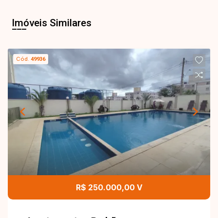
Imóveis Similares
Cód.
49936
R$ 250.000,00 V