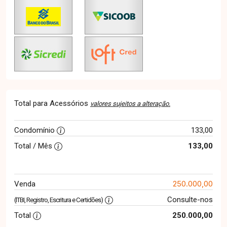
Total para Acessórios
valores sujeitos a alteração.
Condomínio
133,00
Total / Mês
133,00
250.000,00
Venda
Consulte-nos
(ITBI, Registro, Escritura e Certidões)
Total
250.000,00