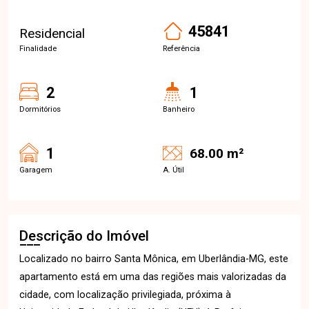
45841
Residencial
Finalidade
Referência
2
1
Dormitórios
Banheiro
1
68.00 m²
Garagem
A. Útil
Descrição do Imóvel
Localizado no bairro Santa Mônica, em Uberlândia-MG, este
apartamento está em uma das regiões mais valorizadas da
cidade, com localização privilegiada, próxima à