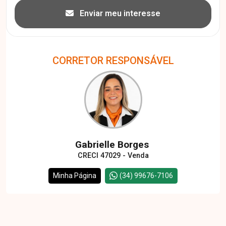
Enviar meu interesse
CORRETOR RESPONSÁVEL
Gabrielle Borges
CRECI 47029 - Venda
Minha Página
(34) 99676-7106