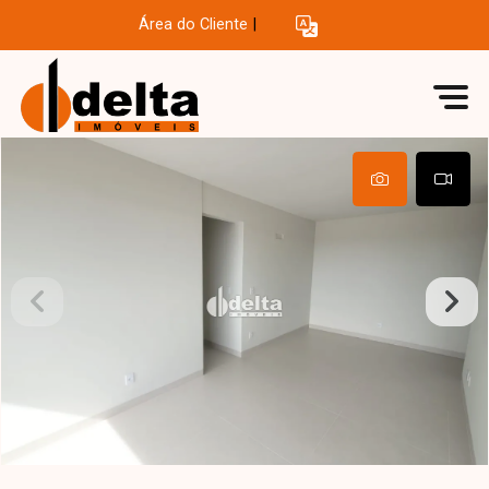
Área do Cliente
|