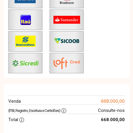
668.000,00
Venda
Consulte-nos
(ITBI, Registro, Escritura e Certidões)
Total
668.000,00