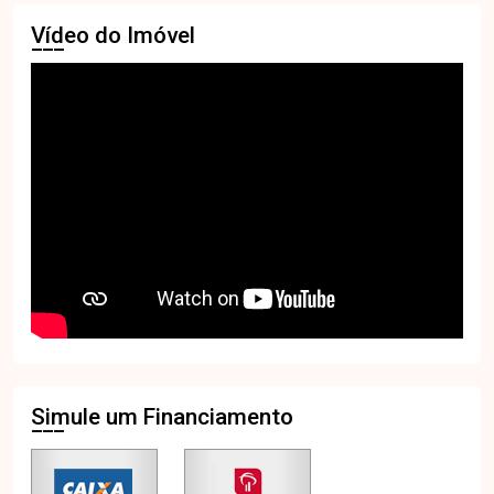
Vídeo do Imóvel
Simule um Financiamento