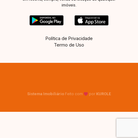
imóveis.
Política de Privacidade
Termo de Uso
Sistema Imobiliário
Feito com
por
KUROLE