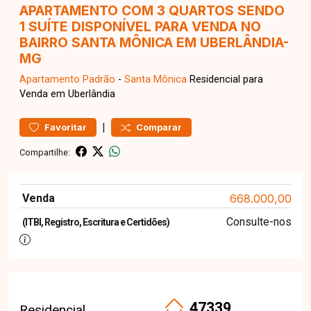
APARTAMENTO COM 3 QUARTOS SENDO
1 SUÍTE DISPONÍVEL PARA VENDA NO
BAIRRO SANTA MÔNICA EM UBERLÂNDIA-
MG
Apartamento
Padrão
-
Santa Mônica
Residencial para
Venda em Uberlândia
|
Favoritar
Comparar
Compartilhe:
Venda
668.000,00
Consulte-nos
(ITBI, Registro, Escritura e Certidões)
47339
Residencial