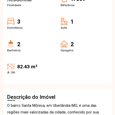
Finalidade
Referência
3
1
Dormitórios
Suite
2
2
Banheiros
Garagens
82.43 m²
A. Útil
Descrição do Imóvel
O bairro Santa Mônica, em Uberlândia-MG, é uma das
regiões mais valorizadas da cidade, conhecido por sua